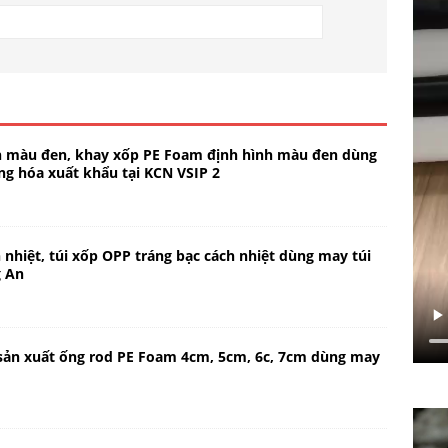
h màu đen, khay xốp PE Foam định hình màu đen dùng
ng hóa xuất khẩu tại KCN VSIP 2
nhiệt, túi xốp OPP tráng bạc cách nhiệt dùng may túi
g An
sản xuất ống rod PE Foam 4cm, 5cm, 6c, 7cm dùng may