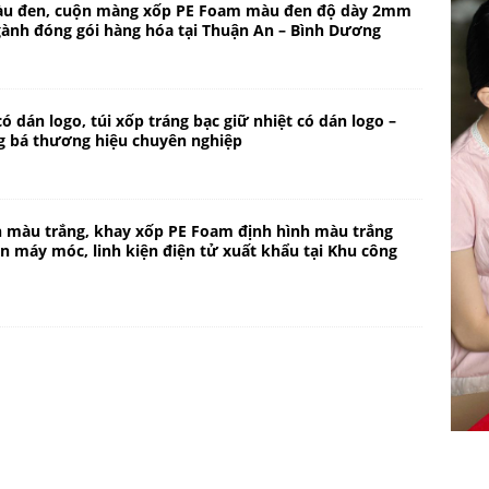
u đen, cuộn màng xốp PE Foam màu đen độ dày 2mm
ành đóng gói hàng hóa tại Thuận An – Bình Dương
có dán logo, túi xốp tráng bạc giữ nhiệt có dán logo –
g bá thương hiệu chuyên nghiệp
 màu trắng, khay xốp PE Foam định hình màu trắng
ện máy móc, linh kiện điện tử xuất khẩu tại Khu công