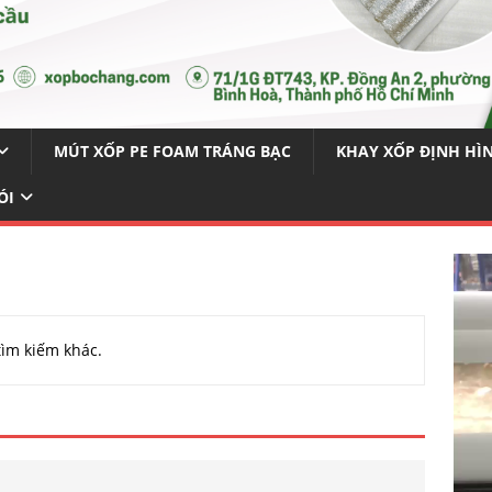
MÚT XỐP PE FOAM TRÁNG BẠC
KHAY XỐP ĐỊNH HÌ
ÓI
tìm kiếm khác.