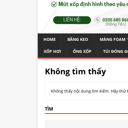
HOME
BĂNG KEO
MÀNG FOAM
XỐP HƠI
ỐNG XỐP
TÚI ĐÓNG G
Không tìm thấy
Không thấy nội dung tìm kiếm. Hãy thử 
TÌM