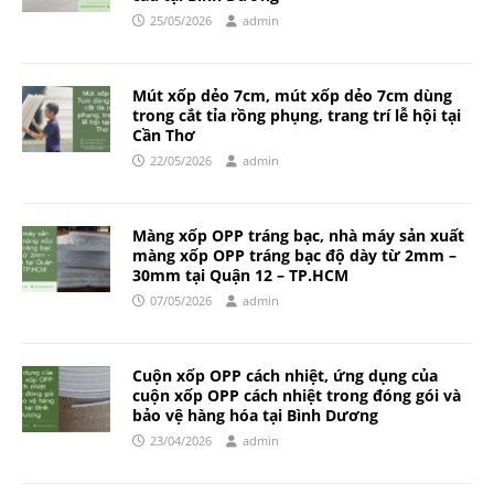
25/05/2026
admin
Mút xốp dẻo 7cm, mút xốp dẻo 7cm dùng
trong cắt tỉa rồng phụng, trang trí lễ hội tại
Cần Thơ
22/05/2026
admin
Màng xốp OPP tráng bạc, nhà máy sản xuất
màng xốp OPP tráng bạc độ dày từ 2mm –
30mm tại Quận 12 – TP.HCM
07/05/2026
admin
Cuộn xốp OPP cách nhiệt, ứng dụng của
cuộn xốp OPP cách nhiệt trong đóng gói và
bảo vệ hàng hóa tại Bình Dương
23/04/2026
admin