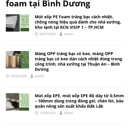
foam tại Bình Dương
Mút xốp PE Foam tráng bạc cách nhiệt,
chống nóng hiệu quả dành cho nhà xưởng,
kho lạnh tại KCN VISIP 1 – TP.HCM
06/07/2026
admin
Màng OPP tráng bạc có keo, màng OPP
tráng bạc có keo dán cách nhiệt dùng trong
công trình, nhà xưởng tại Thuận An – Bình
Dương
22/06/2026
admin
Mút xốp EPE, mút xốp EPE độ dày từ 0.5mm
– 100mm dùng trong đóng gói, chèn lót, bảo
quản nông sản xuất khẩu Đắk Lắk
15/06/2026
admin