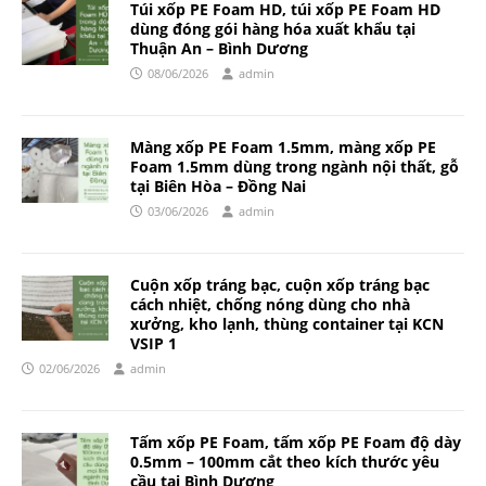
Túi xốp PE Foam HD, túi xốp PE Foam HD
dùng đóng gói hàng hóa xuất khẩu tại
Thuận An – Bình Dương
08/06/2026
admin
Màng xốp PE Foam 1.5mm, màng xốp PE
Foam 1.5mm dùng trong ngành nội thất, gỗ
tại Biên Hòa – Đồng Nai
03/06/2026
admin
Cuộn xốp tráng bạc, cuộn xốp tráng bạc
cách nhiệt, chống nóng dùng cho nhà
xưởng, kho lạnh, thùng container tại KCN
VSIP 1
02/06/2026
admin
Tấm xốp PE Foam, tấm xốp PE Foam độ dày
0.5mm – 100mm cắt theo kích thước yêu
cầu tại Bình Dương