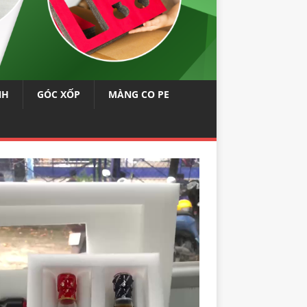
NH
GÓC XỐP
MÀNG CO PE