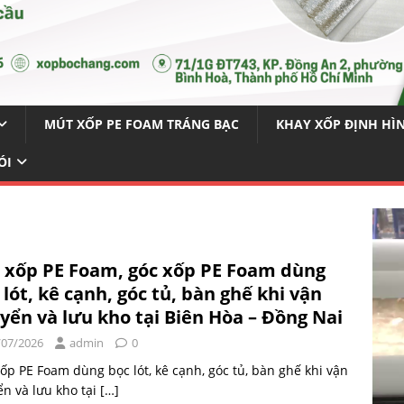
MÚT XỐP PE FOAM TRÁNG BẠC
KHAY XỐP ĐỊNH HÌ
ÓI
 xốp PE Foam, góc xốp PE Foam dùng
 lót, kê cạnh, góc tủ, bàn ghế khi vận
yển và lưu kho tại Biên Hòa – Đồng Nai
/07/2026
admin
0
ốp PE Foam dùng bọc lót, kê cạnh, góc tủ, bàn ghế khi vận
n và lưu kho tại
[…]