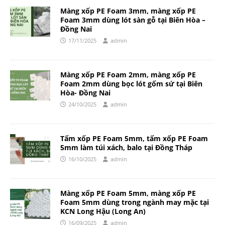
Màng xốp PE Foam 3mm, màng xốp PE
Foam 3mm dùng lót sàn gỗ tại Biên Hòa –
Đồng Nai
17/11/2025
admin
Màng xốp PE Foam 2mm, màng xốp PE
Foam 2mm dùng bọc lót gốm sứ tại Biên
Hòa- Đồng Nai
24/10/2025
admin
Tấm xốp PE Foam 5mm, tấm xốp PE Foam
5mm làm túi xách, balo tại Đồng Tháp
16/10/2025
admin
Màng xốp PE Foam 5mm, màng xốp PE
Foam 5mm dùng trong ngành may mặc tại
KCN Long Hậu (Long An)
16/09/2025
admin