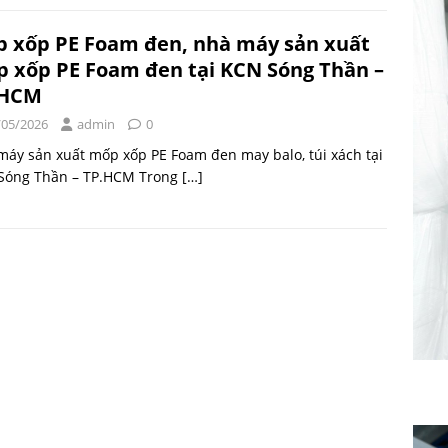
 xốp PE Foam đen, nhà máy sản xuất
 xốp PE Foam đen tại KCN Sóng Thần –
.HCM
/05/2026
admin
0
áy sản xuất mốp xốp PE Foam đen may balo, túi xách tại
Sóng Thần – TP.HCM Trong
[…]