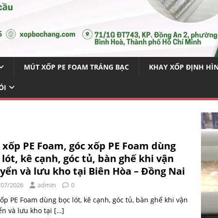
MÚT XỐP PE FOAM TRÁNG BẠC
KHAY XỐP ĐỊNH HÌ
ÓI
 xốp PE Foam, góc xốp PE Foam dùng
 lót, kê cạnh, góc tủ, bàn ghế khi vận
yển và lưu kho tại Biên Hòa – Đồng Nai
/07/2026
admin
0
ốp PE Foam dùng bọc lót, kê cạnh, góc tủ, bàn ghế khi vận
n và lưu kho tại
[…]