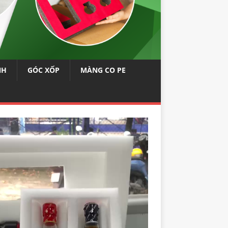
NH
GÓC XỐP
MÀNG CO PE