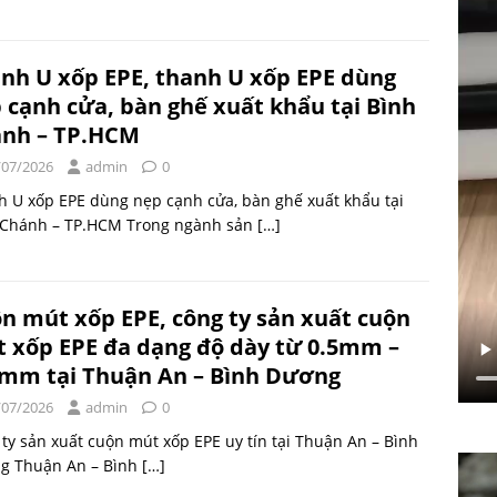
nh U xốp EPE, thanh U xốp EPE dùng
 cạnh cửa, bàn ghế xuất khẩu tại Bình
nh – TP.HCM
/07/2026
admin
0
 U xốp EPE dùng nẹp cạnh cửa, bàn ghế xuất khẩu tại
 Chánh – TP.HCM Trong ngành sản
[…]
n mút xốp EPE, công ty sản xuất cuộn
 xốp EPE đa dạng độ dày từ 0.5mm –
mm tại Thuận An – Bình Dương
/07/2026
admin
0
ty sản xuất cuộn mút xốp EPE uy tín tại Thuận An – Bình
g Thuận An – Bình
[…]