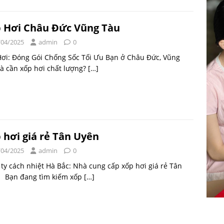
 Hơi Châu Đức Vũng Tàu
/04/2025
admin
0
ơi: Đóng Gói Chống Sốc Tối Ưu Bạn ở Châu Đức, Vũng
à cần xốp hơi chất lượng?
[…]
 hơi giá rẻ Tân Uyên
/04/2025
admin
0
ty cách nhiệt Hà Bắc: Nhà cung cấp xốp hơi giá rẻ Tân
 Bạn đang tìm kiếm xốp
[…]