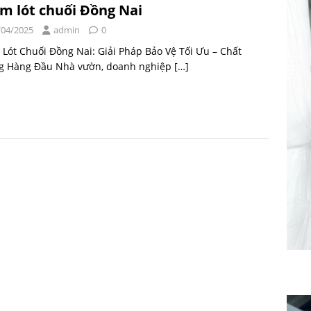
m lót chuối Đồng Nai
/04/2025
admin
0
Lót Chuối Đồng Nai: Giải Pháp Bảo Vệ Tối Ưu – Chất
g Hàng Đầu Nhà vườn, doanh nghiệp
[…]