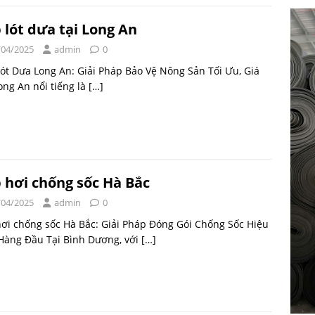
 lót dưa tại Long An
/04/2025
admin
0
ót Dưa Long An: Giải Pháp Bảo Vệ Nông Sản Tối Ưu, Giá
ong An nổi tiếng là
[…]
 hơi chống sốc Hà Bắc
/04/2025
admin
0
ơi chống sốc Hà Bắc: Giải Pháp Đóng Gói Chống Sốc Hiệu
Hàng Đầu Tại Bình Dương, với
[…]