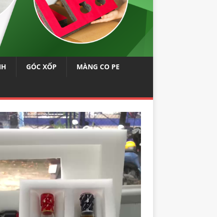
NH
GÓC XỐP
MÀNG CO PE