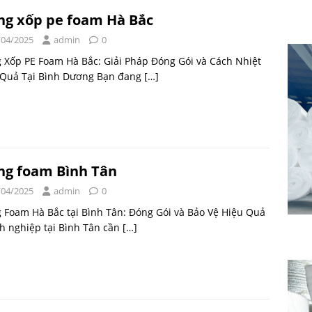
g xốp pe foam Hà Bắc
/04/2025
admin
0
 Xốp PE Foam Hà Bắc: Giải Pháp Đóng Gói và Cách Nhiệt
 Quả Tại Bình Dương Bạn đang
[…]
g foam Bình Tân
/04/2025
admin
0
Foam Hà Bắc tại Bình Tân: Đóng Gói và Bảo Vệ Hiệu Quả
h nghiệp tại Bình Tân cần
[…]