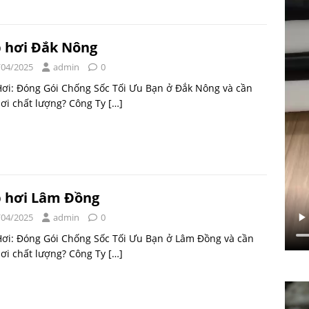
 hơi Đắk Nông
/04/2025
admin
0
ơi: Đóng Gói Chống Sốc Tối Ưu Bạn ở Đắk Nông và cần
ơi chất lượng? Công Ty
[…]
 hơi Lâm Đồng
/04/2025
admin
0
Hơi: Đóng Gói Chống Sốc Tối Ưu Bạn ở Lâm Đồng và cần
ơi chất lượng? Công Ty
[…]