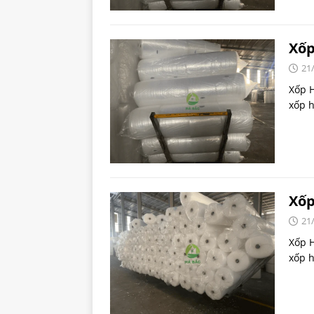
Xốp
21
Xốp H
xốp h
Xốp
21
Xốp 
xốp h