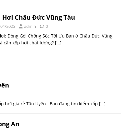
 Hơi Châu Đức Vũng Tàu
/04/2025
admin
0
ơi: Đóng Gói Chống Sốc Tối Ưu Bạn ở Châu Đức, Vũng
à cần xốp hơi chất lượng?
[…]
yên
xốp hơi giá rẻ Tân Uyên Bạn đang tìm kiếm xốp
[…]
Long An