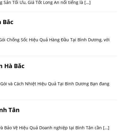
 Sản Tối Ưu, Giá Tốt Long An nổi tiếng là
[…]
à Bắc
 Gói Chống Sốc Hiệu Quả Hàng Đầu Tại Bình Dương, với
m Hà Bắc
Gói và Cách Nhiệt Hiệu Quả Tại Bình Dương Bạn đang
nh Tân
và Bảo Vệ Hiệu Quả Doanh nghiệp tại Bình Tân cần
[…]