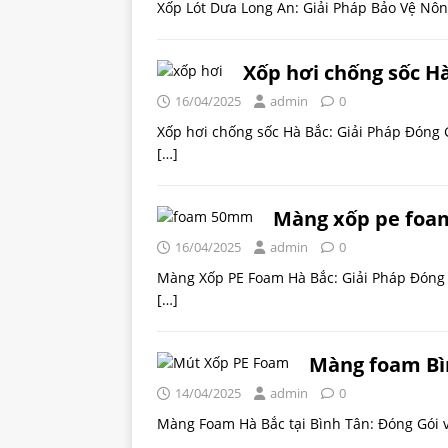
Xốp Lót Dưa Long An: Giải Pháp Bảo Vệ Nông
Xốp hơi chống sốc H
16/04/2025
admin
0
Xốp hơi chống sốc Hà Bắc: Giải Pháp Đóng
[…]
Màng xốp pe foa
16/04/2025
admin
0
Màng Xốp PE Foam Hà Bắc: Giải Pháp Đóng 
[…]
Màng foam Bì
14/04/2025
admin
0
Màng Foam Hà Bắc tại Bình Tân: Đóng Gói 