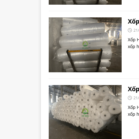
Xốp
21
Xốp H
xốp h
Xốp
21
Xốp 
xốp h