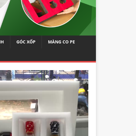
NH
GÓC XỐP
MÀNG CO PE