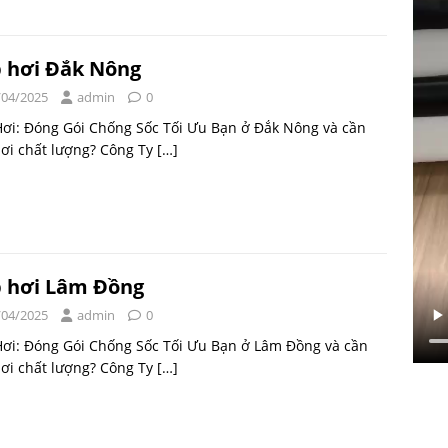
 hơi Đắk Nông
/04/2025
admin
0
ơi: Đóng Gói Chống Sốc Tối Ưu Bạn ở Đắk Nông và cần
ơi chất lượng? Công Ty
[…]
 hơi Lâm Đồng
/04/2025
admin
0
Hơi: Đóng Gói Chống Sốc Tối Ưu Bạn ở Lâm Đồng và cần
ơi chất lượng? Công Ty
[…]