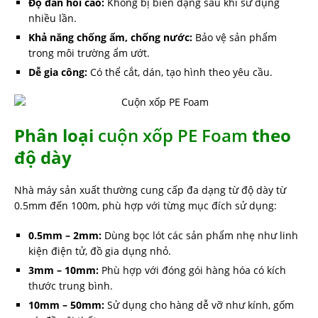
Độ đàn hồi cao:
Không bị biến dạng sau khi sử dụng
nhiều lần.
Khả năng chống ẩm, chống nước:
Bảo vệ sản phẩm
trong môi trường ẩm ướt.
Dễ gia công:
Có thể cắt, dán, tạo hình theo yêu cầu.
Phân loại
cuộn xốp PE Foam
theo
độ dày
Nhà máy sản xuất thường cung cấp đa dạng từ độ dày từ
0.5mm đến 100m, phù hợp với từng mục đích sử dụng:
0.5mm – 2mm:
Dùng bọc lót các sản phẩm nhẹ như linh
kiện điện tử, đồ gia dụng nhỏ.
3mm – 10mm:
Phù hợp với đóng gói hàng hóa có kích
thước trung bình.
10mm – 50mm:
Sử dụng cho hàng dễ vỡ như kính, gốm