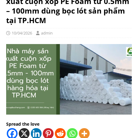
xuất cuộn xốp PE Foam từ 0.5mm
– 100mm dùng bọc lót sản phẩm
tại TP.HCM
10/04/2026
admin
Spread the love