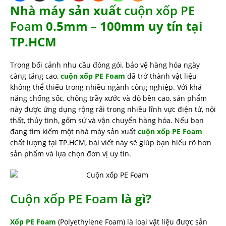
Nhà máy sản xuất
cuộn xốp PE
Foam
0.5mm – 100mm uy tín tại
TP.HCM
Trong bối cảnh nhu cầu đóng gói, bảo vệ hàng hóa ngày
càng tăng cao,
cuộn xốp PE Foam
đã trở thành vật liệu
không thể thiếu trong nhiều ngành công nghiệp. Với khả
năng chống sốc, chống trầy xước và độ bền cao, sản phẩm
này được ứng dụng rộng rãi trong nhiều lĩnh vực điện tử, nội
thất, thủy tinh, gốm sứ và vận chuyển hàng hóa. Nếu bạn
đang tìm kiếm một nhà máy sản xuất
cuộn xốp PE Foam
chất lượng tại TP.HCM, bài viết này sẽ giúp bạn hiểu rõ hơn
sản phẩm và lựa chọn đơn vị uy tín.
Cuộn xốp PE Foam
là gì?
Xốp PE Foam
(Polyethylene Foam) là loại vật liệu được sản