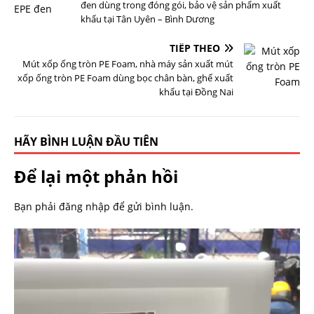
đen dùng trong đóng gói, bảo vệ sản phẩm xuất
khẩu tại Tân Uyên – Bình Dương
TIẾP THEO
Mút xốp ống tròn PE Foam, nhà máy sản xuất mút
xốp ống tròn PE Foam dùng bọc chân bàn, ghế xuất
khẩu tại Đồng Nai
HÃY BÌNH LUẬN ĐẦU TIÊN
Để lại một phản hồi
Bạn phải
đăng nhập
để gửi bình luận.