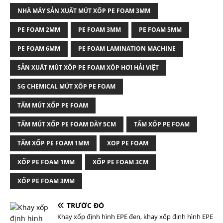
NHÀ MÁY SẢN XUẤT MÚT XỐP PE FOAM 3MM
PE FOAM 2MM
PE FOAM 3MM
PE FOAM 5MM
PE FOAM 6MM
PE FOAM LAMINATION MACHINE
SẢN XUẤT MÚT XỐP PE FOAM XỐP HƠI HẢI VIỆT
SG CHEMICAL MÚT XỐP PE FOAM
TẤM MÚT XỐP PE FOAM
TẤM MÚT XỐP PE FOAM DÀY 5CM
TẤM XỐP PE FOAM
TẤM XỐP PE FOAM 1MM
XOP PE FOAM
XỐP PE FOAM 1MM
XỐP PE FOAM 3CM
XỐP PE FOAM 3MM
TRƯỚC ĐÓ
Khay xốp định hình EPE đen, khay xốp định hình EPE