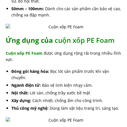
sứ, đồ nội thất.
50mm – 100mm:
Dành cho các sản phẩm cần bảo vệ cao,
chống va đập mạnh.
Ứng dụng của
cuộn xốp PE Foam
Cuộn xốp PE Foam
được ứng dụng rộng rãi trong nhiều lĩnh
vực:
Đóng gói hàng hóa:
Bọc lót sản phẩm trước khi vận
chuyển.
Ngành điện tử:
Bảo vệ linh kiện nhạy cảm.
Nội thất:
Lót sàn, chống trầy xước bề mặt
Xây dựng:
Cách nhiệt, chống ẩm cho công trình.
Thủ công mỹ nghệ:
Dùng làm vật liệu trang trí, sáng tạo.