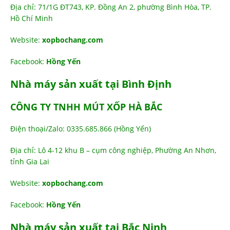
Địa chỉ: 71/1G ĐT743, KP. Đồng An 2, phường Bình Hòa, TP.
Hồ Chí Minh
Website:
xopbochang.com
Facebook:
Hồng Yến
Nhà máy sản xuất tại Bình Định
CÔNG TY TNHH MÚT XỐP HÀ BẮC
Điện thoại/Zalo: 0335.685.866 (Hồng Yến)
Địa chỉ: Lô 4-12 khu B – cụm công nghiệp, Phường An Nhơn,
tỉnh Gia Lai
Website:
xopbochang.com
Facebook:
Hồng Yến
Nhà máy sản xuất tại Bắc Ninh