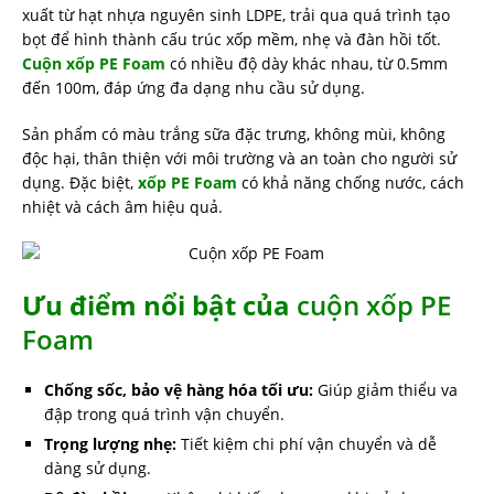
xuất từ hạt nhựa nguyên sinh LDPE, trải qua quá trình tạo
bọt để hình thành cấu trúc xốp mềm, nhẹ và đàn hồi tốt.
Cuộn xốp PE Foam
có nhiều độ dày khác nhau, từ 0.5mm
đến 100m, đáp ứng đa dạng nhu cầu sử dụng.
Sản phẩm có màu trắng sữa đặc trưng, không mùi, không
độc hại, thân thiện với môi trường và an toàn cho người sử
dụng. Đặc biệt,
xốp PE Foam
có khả năng chống nước, cách
nhiệt và cách âm hiệu quả.
Ưu điểm nổi bật của
cuộn xốp PE
Foam
Chống sốc, bảo vệ hàng hóa tối ưu:
Giúp giảm thiểu va
đập trong quá trình vận chuyển.
Trọng lượng nhẹ:
Tiết kiệm chi phí vận chuyển và dễ
dàng sử dụng.