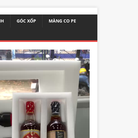
NH
GÓC XỐP
MÀNG CO PE