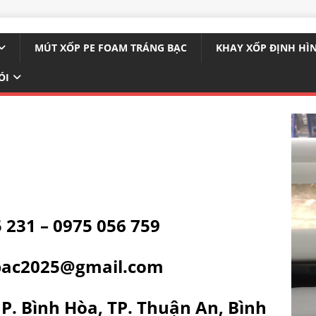
MÚT XỐP PE FOAM TRÁNG BẠC
KHAY XỐP ĐỊNH HÌ
ÓI
5 231 – 0975 056 759
bac2025@gmail.com
 P. Bình Hòa, TP. Thuận An, Bình