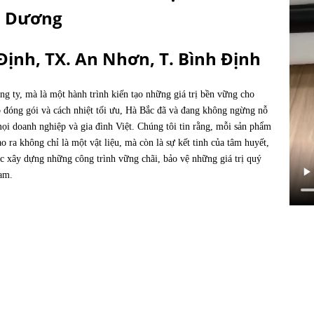
Dương
 Định, TX. An Nhơn, T. Bình Định
ng ty, mà là một hành trình kiến tạo những giá trị bền vững cho
 đóng gói và cách nhiệt tối ưu, Hà Bắc đã và đang không ngừng nỗ
mọi doanh nghiệp và gia đình Việt. Chúng tôi tin rằng, mỗi sản phẩm
ra không chỉ là một vật liệu, mà còn là sự kết tinh của tâm huyết,
c xây dựng những công trình vững chãi, bảo vệ những giá trị quý
Nam.