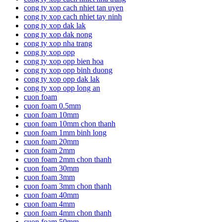
cong ty xop cach nhiet tan uyen
cong ty xop cach nhiet tay ninh
cong ty xop dak lak
cong ty xop dak nong
cong ty xop nha trang
cong ty xop opp
cong ty xop opp bien hoa
cong ty xop opp binh duong
cong ty xop opp dak lak
cong ty xop opp long an
cuon foam
cuon foam 0.5mm
cuon foam 10mm
cuon foam 10mm chon thanh
cuon foam 1mm binh long
cuon foam 20mm
cuon foam 2mm
cuon foam 2mm chon thanh
cuon foam 30mm
cuon foam 3mm
cuon foam 3mm chon thanh
cuon foam 40mm
cuon foam 4mm
cuon foam 4mm chon thanh
cuon foam 50mm