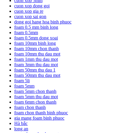
cuon xop 5mm
cuon xop dong goi
cuon xop gia re
cuon xop sai gon
dong goi hang hoa binh phuoc
foam 0.5 mm binh long
foam 0.5mm
foam 0.5mm dong xoai
foam 10mm binh long
foam 10mm chon thanh
foam 10mm thu dau mot
foam 1mm thu dau mot
foam 3mm thu dau mot
foam 50mm thu dau 1
foam 50mm thu dau mot
foam 5li
foam 5mm
foam 5mm chon thanh
foam 5mm thu dau mot
foam 6mm chon thanh
foam chon thanh
foam chon thanh binh phuoc
gia mang foam binh phuoc
Hà bắc
long an