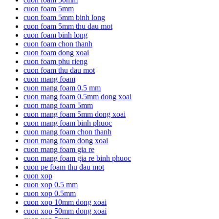
cuon foam 5mm
cuon foam 5mm binh long
cuon foam 5mm thu dau mot
cuon foam binh long
cuon foam chon thanh
cuon foam dong xoai
cuon foam phu rieng
cuon foam thu dau mot
cuon mang foam
cuon mang foam 0.5 mm
cuon mang foam 0.5mm dong xoai
cuon mang foam 5mm
cuon mang foam 5mm dong xoai
cuon mang foam binh phuoc
cuon mang foam chon thanh
cuon mang foam dong xoai
cuon mang foam gia re
cuon mang foam gia re binh phuoc
cuon pe foam thu dau mot
cuon xop
cuon xop 0.5 mm
cuon xop 0.5mm
cuon xop 10mm dong xoai
cuon xop 50mm dong xoai