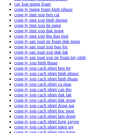
cac loai mang foam
cong ty mang foam binh phuoc
cong ty mut xop ben cat
cong ty mut xop binh duong
cong ty mut xop da nang
cong ty mut xop dak nong
cong ty mut xop thu dau mot
cong ty san xuat pe foam dak nong
cong ty san xuat xop bao loc
cong ty san xuat xop dak lak
cong ty san xuat xop pe foam tay ninh
cong ty xop binh thuan
cong ty xop cach nhiet ben tre
cong ty xop cach nhiet binh phuoc
cong ty xop cach nhiet binh thuan
cong ty xop cach nhiet ca mau
cong ty xop cach nhiet can tho
cong ty xop cach nhiet dak lak
cong ty xop cach nhiet dak nong
cong ty xop cach nhiet dong nai
cong ty xop cach nhiet hoc mon
cong ty xop cach nhiet lam dong
cong ty xop cach nhiet long xuyen
cong ty xop cach nhiet mien tay
cong ty xop cach nhiet nha trang