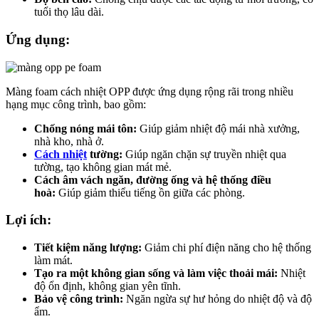
tuổi thọ lâu dài.
Ứng dụng:
Màng foam cách nhiệt OPP được ứng dụng rộng rãi trong nhiều
hạng mục công trình, bao gồm:
Chống nóng mái tôn:
Giúp giảm nhiệt độ mái nhà xưởng,
nhà kho, nhà ở.
Cách nhiệt
tường:
Giúp ngăn chặn sự truyền nhiệt qua
tường, tạo không gian mát mẻ.
Cách âm vách ngăn, đường ống và hệ thống điều
hoà:
Giúp giảm thiểu tiếng ồn giữa các phòng.
Lợi ích:
Tiết kiệm năng lượng:
Giảm chi phí điện năng cho hệ thống
làm mát.
Tạo ra một không gian sống và làm việc thoải mái:
Nhiệt
độ ổn định, không gian yên tĩnh.
Bảo vệ công trình:
Ngăn ngừa sự hư hỏng do nhiệt độ và độ
ẩm.