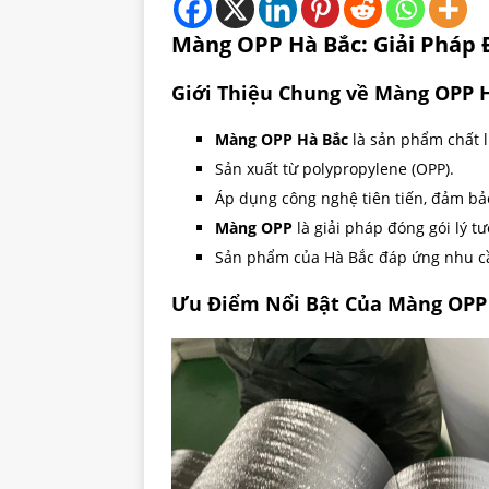
Màng OPP Hà Bắc: Giải Pháp 
Giới Thiệu Chung về Màng OPP 
Màng OPP Hà Bắc
là sản phẩm chất 
Sản xuất từ polypropylene (OPP).
Áp dụng công nghệ tiên tiến, đảm bảo
Màng OPP
là giải pháp đóng gói lý t
Sản phẩm của Hà Bắc đáp ứng nhu c
Ưu Điểm Nổi Bật Của Màng OPP