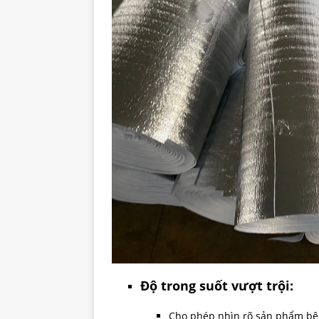
Độ trong suốt vượt trội:
Cho phép nhìn rõ sản phẩm bê