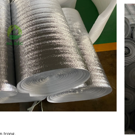
n trong.