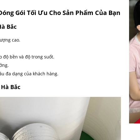
Đóng Gói Tối Ưu Cho Sản Phẩm Của Bạn
Hà Bắc
lượng cao.
 độ bền và độ trong suốt.
ưởng.
ầu đa dạng của khách hàng.
 Hà Bắc