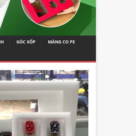
NH
GÓC XỐP
MÀNG CO PE