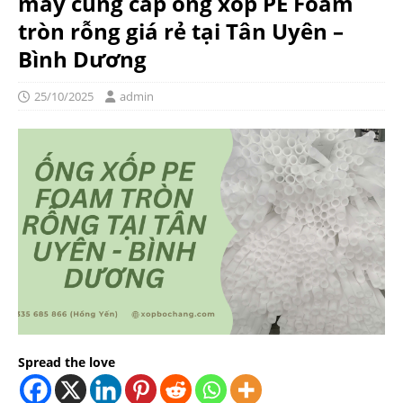
máy cung cấp ống xốp PE Foam
tròn rỗng giá rẻ tại Tân Uyên –
Bình Dương
25/10/2025
admin
Spread the love