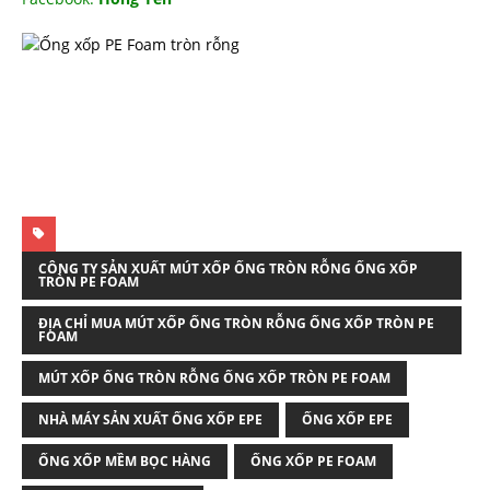
CÔNG TY SẢN XUẤT MÚT XỐP ỐNG TRÒN RỖNG ỐNG XỐP
TRÒN PE FOAM
ĐỊA CHỈ MUA MÚT XỐP ỐNG TRÒN RỖNG ỐNG XỐP TRÒN PE
FOAM
MÚT XỐP ỐNG TRÒN RỖNG ỐNG XỐP TRÒN PE FOAM
NHÀ MÁY SẢN XUẤT ỐNG XỐP EPE
ỐNG XỐP EPE
ỐNG XỐP MỀM BỌC HÀNG
ỐNG XỐP PE FOAM