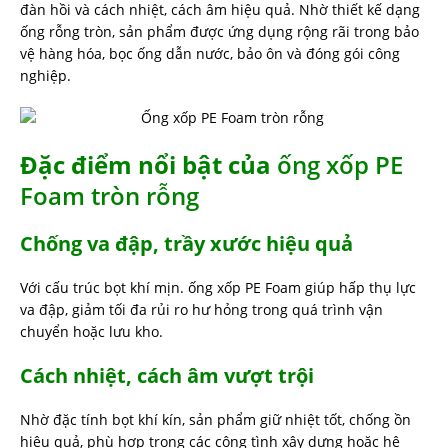
đàn hồi và cách nhiệt, cách âm hiệu quả. Nhờ thiết kế dạng
ống rỗng tròn, sản phẩm được ứng dụng rộng rãi trong bảo
vệ hàng hóa, bọc ống dẫn nước, bảo ôn và đóng gói công
nghiệp.
Đặc điểm nổi bật của
ống xốp PE
Foam tròn rỗng
Chống va đập, trầy xước hiệu quả
Với cấu trúc bọt khí mịn. ống xốp PE Foam giúp hấp thụ lực
va đập, giảm tối đa rủi ro hư hỏng trong quá trình vận
chuyển hoặc lưu kho.
Cách nhiệt, cách âm vượt trội
Nhờ đặc tính bọt khí kín, sản phẩm giữ nhiệt tốt, chống ồn
hiệu quả, phù hợp trong các công tình xây dựng hoặc hệ