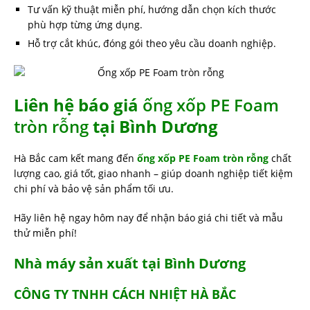
Tư vấn kỹ thuật miễn phí, hướng dẫn chọn kích thước
phù hợp từng ứng dụng.
Hỗ trợ cắt khúc, đóng gói theo yêu cầu doanh nghiệp.
Liên hệ báo giá
ống xốp PE Foam
tròn rỗng
tại Bình Dương
Hà Bắc cam kết mang đến
ống xốp PE Foam tròn rỗng
chất
lượng cao, giá tốt, giao nhanh – giúp doanh nghiệp tiết kiệm
chi phí và bảo vệ sản phẩm tối ưu.
Hãy liên hệ ngay hôm nay để nhận báo giá chi tiết và mẫu
thử miễn phí!
Nhà máy sản xuất tại Bình Dương
CÔNG TY TNHH CÁCH NHIỆT HÀ BẮC