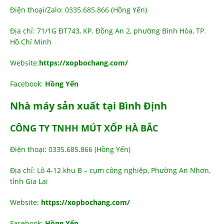
Điện thoại/Zalo: 0335.685.866 (Hồng Yến)
Địa chỉ: 71/1G ĐT743, KP. Đồng An 2, phường Bình Hòa, TP.
Hồ Chí Minh
Website:
https://xopbochang.com/
Facebook:
Hồng Yến
Nhà máy sản xuất tại Bình Định
CÔNG TY TNHH MÚT XỐP HÀ BẮC
Điện thoại: 0335.685.866 (Hồng Yến)
Địa chỉ: Lô 4-12 khu B – cụm công nghiệp, Phường An Nhơn,
tỉnh Gia Lai
Website:
https://xopbochang.com/
Facebook:
Hồng Yến