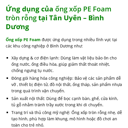
Ứng dụng của
ống xốp PE Foam
tròn rỗng
tại Tân Uyên – Bình
Dương
Ống xốp PE Foam
được ứng dụng trong nhiều lĩnh vực tại
các khu công nghiệp ở Bình Dương như:
Xây dựng & cơ điện lạnh: Dùng làm vật liệu bảo ôn cho
ống nước, ống điều hòa, giúp giảm thất thoát nhiệt,
chống ngưng tụ nước.
Đóng gói hàng hóa công nghiệp: Bảo vệ các sản phẩm dễ
vỡ , thiết bị điện tử, đồ nội thất, ống tháp, sản phẩm nhựa
trong quá trình vận chuyển.
Sản xuất nội thất: Dùng để bọc cạnh bàn, ghế, cửa kính,
tủ gỗ nhằm tránh trầy xước trong khi di chuyển.
Trang trí và thủ công mỹ nghệ: Ống xốp tròn rỗng nhẹ, dễ
tạo hình, phù hợp làm khung, mô hình hoặc đồ chơi an
toàn cho trẻ nhỏ.