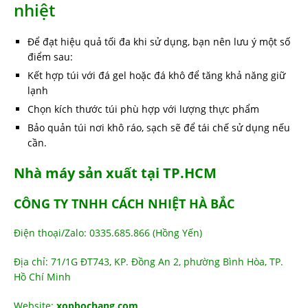
nhiệt
Để đạt hiệu quả tối đa khi sử dụng, bạn nên lưu ý một số
điểm sau:
Kết hợp túi với đá gel hoặc đá khô để tăng khả năng giữ
lạnh
Chọn kích thước túi phù hợp với lượng thực phẩm
Bảo quản túi nơi khô ráo, sạch sẽ để tái chế sử dụng nếu
cần.
Nhà máy sản xuất tại TP.HCM
CÔNG TY TNHH CÁCH NHIỆT HÀ BẮC
Điện thoại/Zalo: 0335.685.866 (Hồng Yến)
Địa chỉ: 71/1G ĐT743, KP. Đồng An 2, phường Bình Hòa, TP.
Hồ Chí Minh
Website:
xopbochang.com