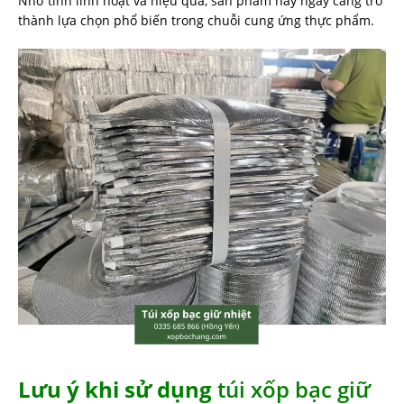
Nhờ tính linh hoạt và hiệu quả, sản phẩm này ngày càng trở
thành lựa chọn phổ biến trong chuỗi cung ứng thực phẩm.
Lưu ý khi sử dụng
túi xốp bạc giữ