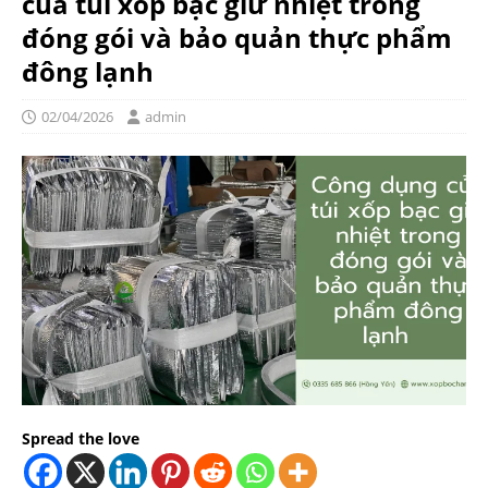
của túi xốp bạc giữ nhiệt trong
đóng gói và bảo quản thực phẩm
đông lạnh
02/04/2026
admin
Spread the love