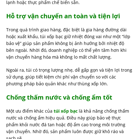
lạnh hoặc thực phẩm chế biến sẵn.
Hỗ trợ vận chuyển an toàn và tiện lợi
Trong quá trình giao hàng, đặc biệt là gia hàng đường dài
hoặc xuất khẩu, túi xốp bạc giữ nhiệt đóng vai như một “lớp
bảo vệ” giúp sản phẩm không bị ảnh hưởng bởi nhiệt độ
bên ngoài. Nhời đó, doanh nghiệp có thể yên tâm hơn khi
vận chuyển hàng hóa mà không lo mất chất lượng.
Ngoài ra, túi có trọng lượng nhẹ, dễ gấp gọn và tiện lợi trong
sử dụng, giúp tiết kiệm chi phí vận chuyển so với các
phương pháp bảo quản khác như thùng xốp lớn.
Chống thấm nước và chống ẩm tốt
Một ưu điểm khác của
túi xốp bạc
là khả năng chống thấm
nước và chống ẩm hiệu quả. Điều này giúp bảo vệ thực
phẩm khỏi nước đá tan hoặc độ ẩm cao trong môi trường
vận chuyển. Nhờ đó, sản phẩm luôn được giữ khô ráo và
sạch sẽ.