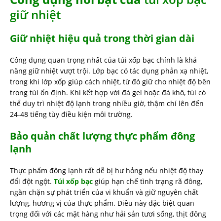
giữ nhiệt
Giữ nhiệt hiệu quả trong thời gian dài
Công dụng quan trọng nhất của túi xốp bạc chính là khả
năng giữ nhiệt vượt trội. Lớp bạc có tác dụng phản xạ nhiệt,
trong khi lớp xốp giúp cách nhiệt, từ đó giữ cho nhiệt độ bên
trong túi ổn định. Khi kết hợp với đá gel hoặc đá khô, túi có
thể duy trì nhiệt độ lạnh trong nhiều giờ, thậm chí lên đến
24-48 tiếng tùy điều kiện môi trường.
Bảo quản chất lượng thực phẩm đông
lạnh
Thực phẩm đông lạnh rất dễ bị hư hỏng nếu nhiệt độ thay
đổi đột ngột.
Túi xốp bạc
giúp hạn chế tình trạng rã đông,
ngăn chặn sự phát triển của vi khuẩn và giữ nguyên chất
lượng, hương vị của thực phẩm. Điều này đặc biệt quan
trọng đối với các mặt hàng như hải sản tươi sống, thịt đông