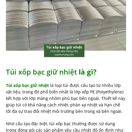
Túi xốp bạc giữ nhiệt
là gì?
Túi xốp bạc giữ nhiệt
là loại túi được cấu tạo từ nhiều lớp
vật liệu, trong đó phổ biến nhất là lớp xốp PE (Polyethylene)
kết hợp với lớp màng nhôm phủ bạc bên ngoài. Thiết kế này
giúp túi có khả năng cách nhiệt, phản xạ nhiệt và hạn chế
tối đa sự trao đổi nhiệt môi trường bên trong và bên ngoài.
Nhờ cấu tạo đặc biệt, túi xốp bạc thường được sử dụng
trong đóng gói các sản phẩm yêu cầu nhiệt độ ổn định như