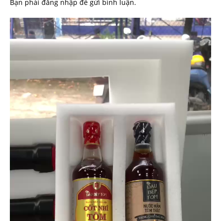
Bạn phải
đăng nhập
để gửi bình luận.