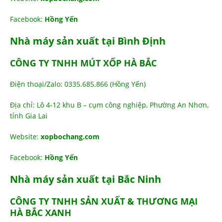
Facebook:
Hồng Yến
Nhà máy sản xuất tại Bình Định
CÔNG TY TNHH MÚT XỐP HÀ BẮC
Điện thoại/Zalo: 0335.685.866 (Hồng Yến)
Địa chỉ: Lô 4-12 khu B – cụm công nghiệp, Phường An Nhơn,
tỉnh Gia Lai
Website:
xopbochang.com
Facebook:
Hồng Yến
Nhà máy sản xuất tại Bắc Ninh
CÔNG TY TNHH SẢN XUẤT & THƯƠNG MẠI
HÀ BẮC XANH