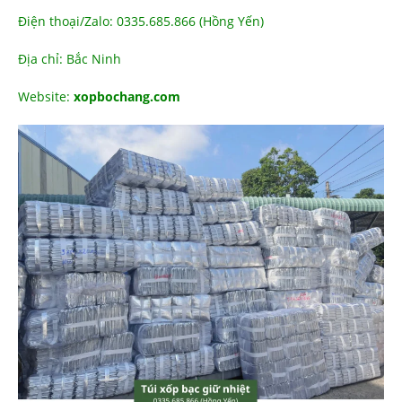
Điện thoại/Zalo: 0335.685.866 (Hồng Yến)
Địa chỉ: Bắc Ninh
Website:
xopbochang.com