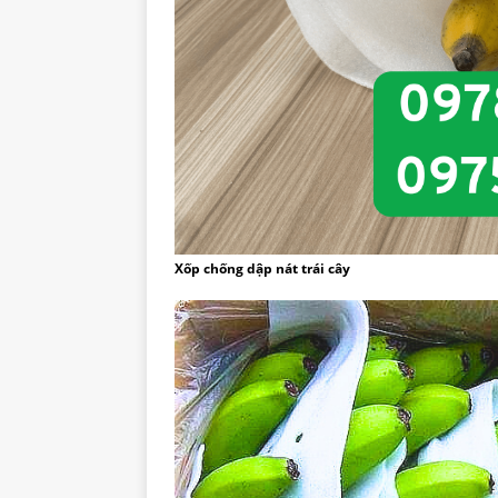
Xốp chống dập nát trái cây