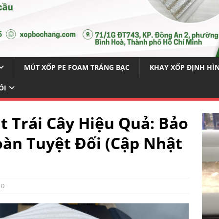
MÚT XỐP PE FOAM TRÁNG BẠC
KHAY XỐP ĐỊNH HÌ
ÓI
 Trái Cây Hiệu Quả: Bảo
àn Tuyệt Đối (Cập Nhật
0