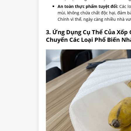
An toàn thực phẩm tuyệt đối:
Các lo
mùi, không chứa chất độc hại, đảm bảo
Chính vì thế, ngày càng nhiều nhà v
3. Ứng Dụng Cụ Thể Của Xốp 
Chuyển Các Loại Phổ Biến Nh