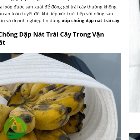
ại xốp được sản xuất để đóng gói trái cây thường không
 an toàn tuyệt đối khi tiếp xúc trực tiếp với nông sản.
ườn và doanh nghiệp tin dùng
xốp chống dập nát trái cây
.
Chống Dập Nát Trái Cây Trong Vận
ất