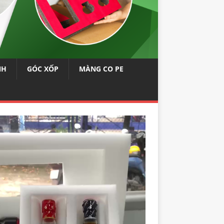
NH
GÓC XỐP
MÀNG CO PE