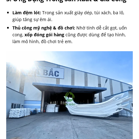
Làm đệm lót:
Trong sản xuất giày dép, túi xách, ba lô,
giúp tăng sự êm ái.
Thủ công mỹ nghệ & đồ chơi:
Nhờ tính dễ cắt gọt, uốn
cong,
xốp đóng gói hàng
cũng được dùng để tạo hình,
làm mô hình, đồ chơi trẻ em.