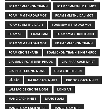
FOAM 10MM CHON THANH
FOAM 10MM THU DAU MOT
FOAM 1MM THU DAU MOT
FOAM 3MM THU DAU MOT
FOAM 50MM THU DAU 1
FOAM 50MM THU DAU MOT
FOAM 5LI
FOAM 5MM
FOAM 5MM CHON THANH
FOAM 5MM THU DAU MOT
FOAM 6MM CHON THANH
FOAM CHON THANH
FOAM CHON THANH BINH PHUOC
GIA MANG FOAM BINH PHUOC
GIAI PHAP CACH NHIET
GIAI PHAP CHONG NONG
GIAM CHI PHI DIEN
HÀ BẮC
HA BAC CACH NHIET
KHO XOP CACH NHIET
LAM SAO DE CHONG NONG
LONG AN
MANG CACH NHIET
MANG FOAM
MANG FOAM CACH NHIET
MANG FOAM OPP