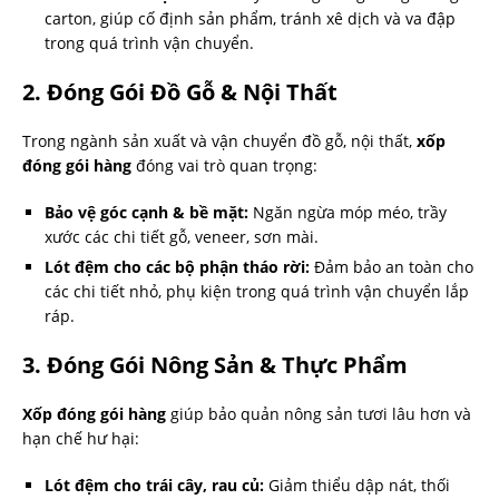
carton, giúp cố định sản phẩm, tránh xê dịch và va đập
trong quá trình vận chuyển.
2. Đóng Gói Đồ Gỗ & Nội Thất
Trong ngành sản xuất và vận chuyển đồ gỗ, nội thất,
xốp
đóng gói hàng
đóng vai trò quan trọng:
Bảo vệ góc cạnh & bề mặt:
Ngăn ngừa móp méo, trầy
xước các chi tiết gỗ, veneer, sơn mài.
Lót đệm cho các bộ phận tháo rời:
Đảm bảo an toàn cho
các chi tiết nhỏ, phụ kiện trong quá trình vận chuyển lắp
ráp.
3. Đóng Gói Nông Sản & Thực Phẩm
Xốp đóng gói hàng
giúp bảo quản nông sản tươi lâu hơn và
hạn chế hư hại:
Lót đệm cho trái cây, rau củ:
Giảm thiểu dập nát, thối