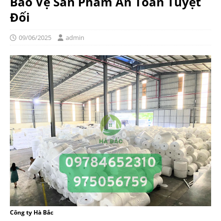
Bảo Vệ Sản Phẩm An Toàn Tuyệt
Đối
09/06/2025
admin
Công ty Hà Bắc