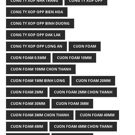
CONG TY XOP NHA TRANG
CONG TY XOP OPP
CONG TY XOP OPP BIEN HOA
CONG TY XOP OPP BINH DUONG
CONG TY XOP OPP DAK LAK
CONG TY XOP OPP LONG AN
CUON FOAM
CUON FOAM 0.5MM
CUON FOAM 10MM
CUON FOAM 10MM CHON THANH
CUON FOAM 1MM BINH LONG
CUON FOAM 20MM
CUON FOAM 2MM
CUON FOAM 2MM CHON THANH
CUON FOAM 30MM
CUON FOAM 3MM
CUON FOAM 3MM CHON THANH
CUON FOAM 40MM
CUON FOAM 4MM
CUON FOAM 4MM CHON THANH