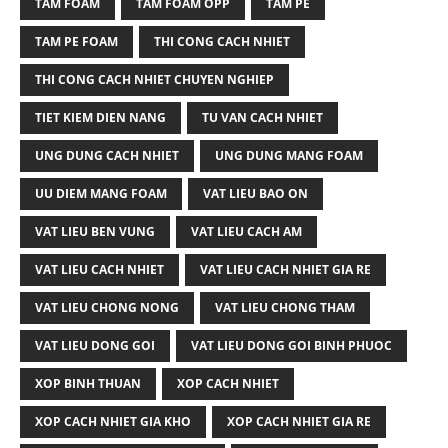
TAM FOAM
TAM FOAM OPP
TAM PE
TAM PE FOAM
THI CONG CACH NHIET
THI CONG CACH NHIET CHUYEN NGHIEP
TIET KIEM DIEN NANG
TU VAN CACH NHIET
UNG DUNG CACH NHIET
UNG DUNG MANG FOAM
UU DIEM MANG FOAM
VAT LIEU BAO ON
VAT LIEU BEN VUNG
VAT LIEU CACH AM
VAT LIEU CACH NHIET
VAT LIEU CACH NHIET GIA RE
VAT LIEU CHONG NONG
VAT LIEU CHONG THAM
VAT LIEU DONG GOI
VAT LIEU DONG GOI BINH PHUOC
XOP BINH THUAN
XOP CACH NHIET
XOP CACH NHIET GIA KHO
XOP CACH NHIET GIA RE