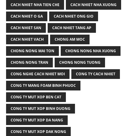
CACH NHIET NHA TIEN CHE
CACH NHIET NHA XUONG
CACH NHIET O GA
CACH NHIET ONG GIO
CACH NHIET SAN
CACH NHIET TANG AP
CACH NHIET VACH
CHONG AM MOC
CHONG NONG MAI TON
CHONG NONG NHA XUONG
CHONG NONG TRAN
CHONG NONG TUONG
CONG NGHE CACH NHIET MOI
CONG TY CACH NHIET
CONG TY MANG FOAM BINH PHUOC
CONG TY MUT XOP BEN CAT
CONG TY MUT XOP BINH DUONG
CONG TY MUT XOP DA NANG
CONG TY MUT XOP DAK NONG