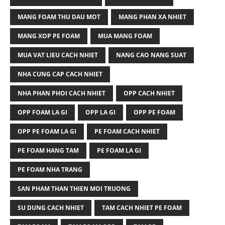
MANG FOAM THU DAU MOT
MANG PHAN XA NHIET
MANG XOP PE FOAM
MUA MANG FOAM
MUA VAT LIEU CACH NHIET
NANG CAO NANG SUAT
NHA CUNG CAP CACH NHIET
NHA PHAN PHOI CACH NHIET
OPP CACH NHIET
OPP FOAM LA GI
OPP LA GI
OPP PE FOAM
OPP PE FOAM LA GI
PE FOAM CACH NHIET
PE FOAM HANG TAM
PE FOAM LA GI
PE FOAM NHA TRANG
SAN PHAM THAN THIEN MOI TRUONG
SU DUNG CACH NHIET
TAM CACH NHIET PE FOAM