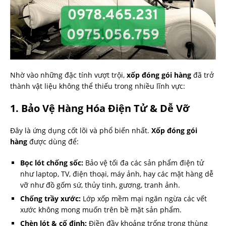
Nhờ vào những đặc tính vượt trội,
xốp đóng gói hàng
đã trở
thành vật liệu không thể thiếu trong nhiều lĩnh vực:
1. Bảo Vệ Hàng Hóa Điện Tử & Dễ Vỡ
Đây là ứng dụng cốt lõi và phổ biến nhất.
Xốp đóng gói
hàng
được dùng để:
Bọc lót chống sốc:
Bảo vệ tối đa các sản phẩm điện tử
như laptop, TV, điện thoại, máy ảnh, hay các mặt hàng dễ
vỡ như đồ gốm sứ, thủy tinh, gương, tranh ảnh.
Chống trầy xước:
Lớp xốp mềm mại ngăn ngừa các vết
xước không mong muốn trên bề mặt sản phẩm.
Chèn lót & cố định:
Điền đầy khoảng trống trong thùng