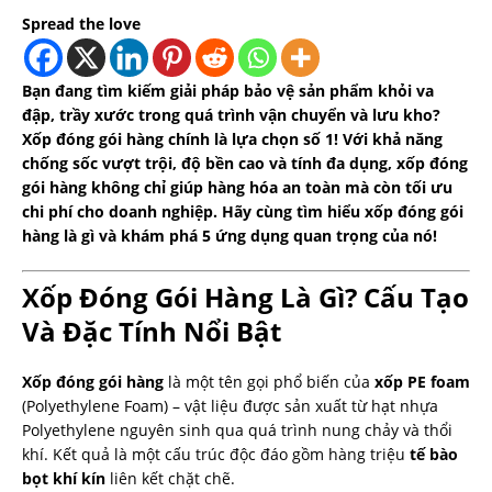
Spread the love
Bạn đang tìm kiếm giải pháp bảo vệ sản phẩm khỏi va
đập, trầy xước trong quá trình vận chuyển và lưu kho?
Xốp đóng gói hàng chính là lựa chọn số 1! Với khả năng
chống sốc vượt trội, độ bền cao và tính đa dụng, xốp đóng
gói hàng không chỉ giúp hàng hóa an toàn mà còn tối ưu
chi phí cho doanh nghiệp. Hãy cùng tìm hiểu xốp đóng gói
hàng là gì và khám phá 5 ứng dụng quan trọng của nó!
Xốp Đóng Gói Hàng Là Gì? Cấu Tạo
Và Đặc Tính Nổi Bật
Xốp đóng gói hàng
là một tên gọi phổ biến của
xốp PE foam
(Polyethylene Foam) – vật liệu được sản xuất từ hạt nhựa
Polyethylene nguyên sinh qua quá trình nung chảy và thổi
khí. Kết quả là một cấu trúc độc đáo gồm hàng triệu
tế bào
bọt khí kín
liên kết chặt chẽ.