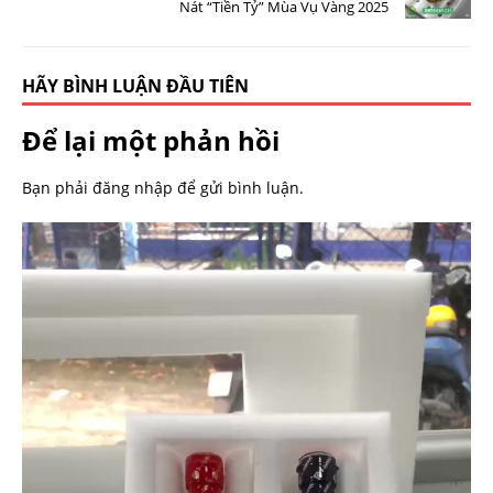
Nát “Tiền Tỷ” Mùa Vụ Vàng 2025
HÃY BÌNH LUẬN ĐẦU TIÊN
Để lại một phản hồi
Bạn phải
đăng nhập
để gửi bình luận.