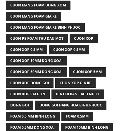
CUON MANG FOAM DONG XOAI
CUON MANG FOAM GIA RE
CUON MANG FOAM GIA RE BINH PHUOC
CUON PE FOAM THU DAU MOT
CUON XOP
CUON XOP 0.5 MM
CUON XOP 0.5MM
CUON XOP 10MM DONG XOAI
CUON XOP 50MM DONG XOAI
CUON XOP 5MM
CUON XOP DONG GOI
CUON XOP GIA RE
CUON XOP SAI GON
DIA CHI BAN CACH NHIET
DONG GOI
DONG GOI HANG HOA BINH PHUOC
FOAM 0.5 MM BINH LONG
FOAM 0.5MM
FOAM 0.5MM DONG XOAI
FOAM 10MM BINH LONG