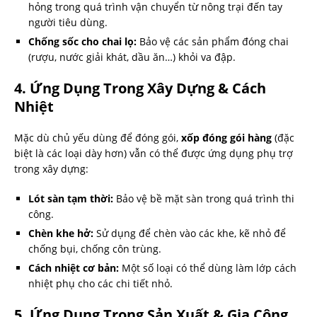
hỏng trong quá trình vận chuyển từ nông trại đến tay
người tiêu dùng.
Chống sốc cho chai lọ:
Bảo vệ các sản phẩm đóng chai
(rượu, nước giải khát, dầu ăn…) khỏi va đập.
4. Ứng Dụng Trong Xây Dựng & Cách
Nhiệt
Mặc dù chủ yếu dùng để đóng gói,
xốp đóng gói hàng
(đặc
biệt là các loại dày hơn) vẫn có thể được ứng dụng phụ trợ
trong xây dựng:
Lót sàn tạm thời:
Bảo vệ bề mặt sàn trong quá trình thi
công.
Chèn khe hở:
Sử dụng để chèn vào các khe, kẽ nhỏ để
chống bụi, chống côn trùng.
Cách nhiệt cơ bản:
Một số loại có thể dùng làm lớp cách
nhiệt phụ cho các chi tiết nhỏ.
5. Ứng Dụng Trong Sản Xuất & Gia Công