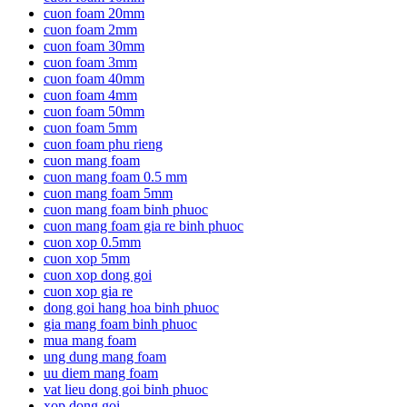
cuon foam 20mm
cuon foam 2mm
cuon foam 30mm
cuon foam 3mm
cuon foam 40mm
cuon foam 4mm
cuon foam 50mm
cuon foam 5mm
cuon foam phu rieng
cuon mang foam
cuon mang foam 0.5 mm
cuon mang foam 5mm
cuon mang foam binh phuoc
cuon mang foam gia re binh phuoc
cuon xop 0.5mm
cuon xop 5mm
cuon xop dong goi
cuon xop gia re
dong goi hang hoa binh phuoc
gia mang foam binh phuoc
mua mang foam
ung dung mang foam
uu diem mang foam
vat lieu dong goi binh phuoc
xop dong goi