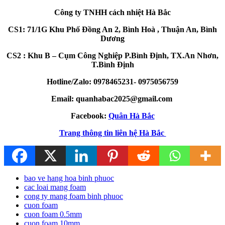
Công ty TNHH cách nhiệt Hà Bắc
CS1: 71/1G Khu Phố Đồng An 2, Bình Hoà , Thuận An, Bình
Dương
CS2 : Khu B – Cụm Công Nghiệp P.Bình Định, TX.An Nhơn,
T.Bình Định
Hotline/Zalo: 0978465231- 0975056759
Email: quanhabac2025@gmail.com
Facebook:
Quân Hà Bắc
Trang thông tin liên hệ Hà Bắc
bao ve hang hoa binh phuoc
cac loai mang foam
cong ty mang foam binh phuoc
cuon foam
cuon foam 0.5mm
cuon foam 10mm