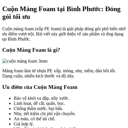
Cuộn Màng Foam tại Bình Phước: Đóng
gói tối ưu
Cuộn màng foam (xốp PE foam) là giải pháp đóng gói phổ biến nhờ
ưu điểm vượt trội. Bài viết này giới thiệu về sản phẩm và ứng dụng
tại Bình Phước.
Cuộn Màng Foam là gì?
Màng foam làm từ nhựa PE xốp, mỏng, nhẹ, mềm, đàn hồi tốt.
Dạng cuộn, nhiều kích thước và độ dày.
Ưu điểm của Cuộn Màng Foam
Bảo vệ khỏi va đập, trầy xước.
Linh hoạt, dễ cắt, quấn, bọc.
Chống thấm nước, bụi bẩn.
Nhẹ, tiết kiệm chi phí vận chuyển.
An toàn, có thể tái chế.
Giá hợp lý.