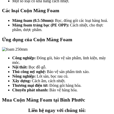
Một số loại có khả năng cách nhiệt.
Các loại Cuộn Màng Foam
Màng foam (0.5-50mm):
Bọc, đóng gói các loại hàng hoá.
Màng foam tráng bạc (PE OPP):
Cách nhiệt, cho thực
phẩm, dược phẩm.
Ứng dụng của Cuộn Màng Foam
Công nghiệp:
Đóng gói, bảo vệ sản phẩm, linh kiện, máy
móc.
Nội thất:
Bọc đồ gỗ.
Thủ công mỹ nghệ:
Bảo vệ sản phẩm tinh xảo.
Nông nghiệp:
Lót sàn, bọc rau củ.
Xây dựng:
Cách âm, cách nhiệt.
Thương mại điện tử:
Đóng gói hàng hóa.
Chuyển phát nhanh:
Bảo vệ hàng hóa.
Mua Cuộn Màng Foam tại Bình Phước
Liên hệ ngay với chúng tôi: