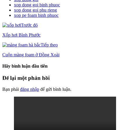
xop dong goi binh phuoc
xop dong goi phu rieng
xop pe foam binh phuoc
Trước đó
Xốp hơi Bình Phước
Tiếp theo
Cuộn màng foam ở Đồng Xoài
Hãy bình luận đầu tiên
Để lại một phản hồi
Bạn phải
đăng nhập
để gửi bình luận.