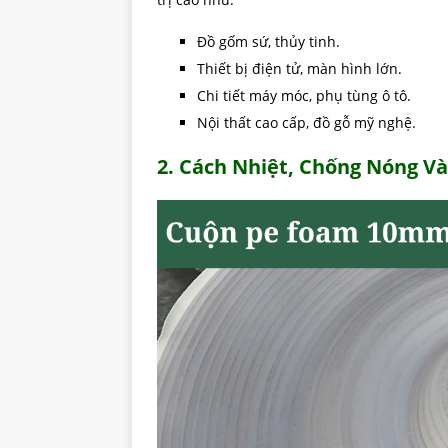
Đồ gốm sứ, thủy tinh.
Thiết bị điện tử, màn hình lớn.
Chi tiết máy móc, phụ tùng ô tô.
Nội thất cao cấp, đồ gỗ mỹ nghệ.
2. Cách Nhiệt, Chống Nóng Và