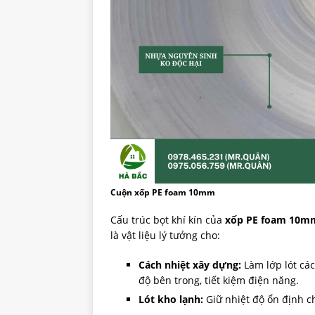
Cuộn xốp PE foam 10mm
Cấu trúc bọt khí kín của
xốp PE foam 10m
là vật liệu lý tưởng cho:
Cách nhiệt xây dựng:
Làm lớp lót các
độ bên trong, tiết kiệm điện năng.
Lót kho lạnh:
Giữ nhiệt độ ổn định 