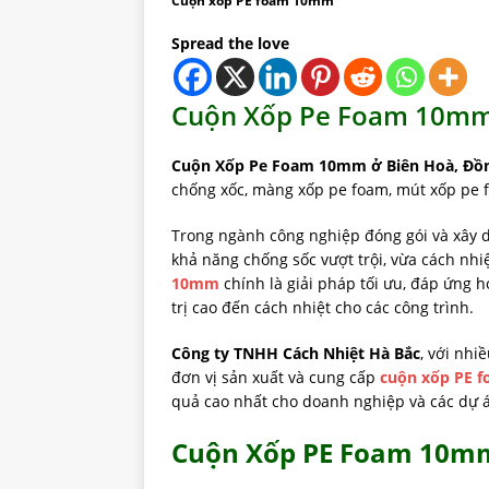
Cuộn xốp PE foam 10mm
Spread the love
Cuộn Xốp Pe Foam 10mm
Cuộn Xốp Pe Foam 10mm ở Biên Hoà, Đồn
chống xốc, màng xốp pe foam, mút xốp pe
Trong ngành công nghiệp đóng gói và xây dự
khả năng chống sốc vượt trội, vừa cách nhi
10mm
chính là giải pháp tối ưu, đáp ứng h
trị cao đến cách nhiệt cho các công trình.
Công ty TNHH Cách Nhiệt Hà Bắc
, với nhi
đơn vị sản xuất và cung cấp
cuộn xốp PE 
quả cao nhất cho doanh nghiệp và các dự 
Cuộn Xốp PE Foam 10m