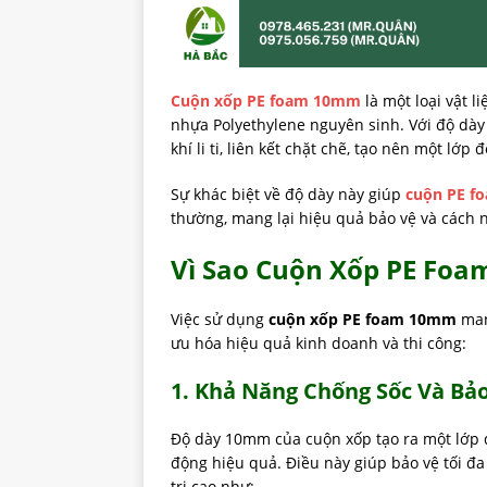
Cuộn xốp PE foam 10mm
là một loại vật l
nhựa Polyethylene nguyên sinh. Với độ dà
khí li ti, liên kết chặt chẽ, tạo nên một lớ
Sự khác biệt về độ dày này giúp
cuộn PE 
thường, mang lại hiệu quả bảo vệ và cách 
Vì Sao Cuộn Xốp PE Foa
Việc sử dụng
cuộn xốp PE foam 10mm
mang
ưu hóa hiệu quả kinh doanh và thi công:
1. Khả Năng Chống Sốc Và Bảo
Độ dày 10mm của cuộn xốp tạo ra một lớp đ
động hiệu quả. Điều này giúp bảo vệ tối đa
trị cao như: