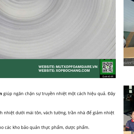
m
giúp ngăn chặn sự truyền nhiệt một cách hiệu quả. Đây
h nhiệt dưới mái tôn, vách tường, trần nhà để giảm nhiệt
cho các kho bảo quản thực phẩm, dược phẩm.