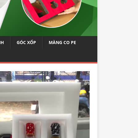
NH
GÓC XỐP
MÀNG CO PE