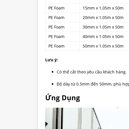
PE Foam
15mm x 1.05m x 50m
PE Foam
20mm x 1.05m x 50m
PE Foam
30mm x 1.05m x 50m
PE Foam
40mm x 1.05m x 50m
PE Foam
50mm x 1.05m x 50m
Lưu ý:
Có thể cắt theo yêu cầu khách hàng.
Độ dày từ 0.5mm đến 50mm, phù hợp
Ứng Dụng