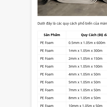
Dưới đây là các quy cách phổ biến của mà
Sản Phẩm
Quy Cách (Độ dà
PE Foam
0.5mm x 1.05m x 600m
PE Foam
1mm x 1.05m x 300m
PE Foam
2mm x 1.05m x 150m
PE Foam
3mm x 1.05m x 100m
PE Foam
4mm x 1.05m x 50m
PE Foam
5mm x 1.05m x 50m
PE Foam
7mm x 1.05m x 50m
PE Foam
8mm x 1.05m x 50m
PE Foam
10mm x 1.05m x 50m