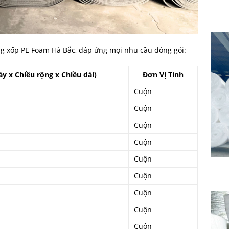
ng xốp PE Foam Hà Bắc, đáp ứng mọi nhu cầu đóng gói:
y x Chiều rộng x Chiều dài)
Đơn Vị Tính
Cuộn
Cuộn
Cuộn
Cuộn
Cuộn
Cuộn
Cuộn
Cuộn
Cuộn