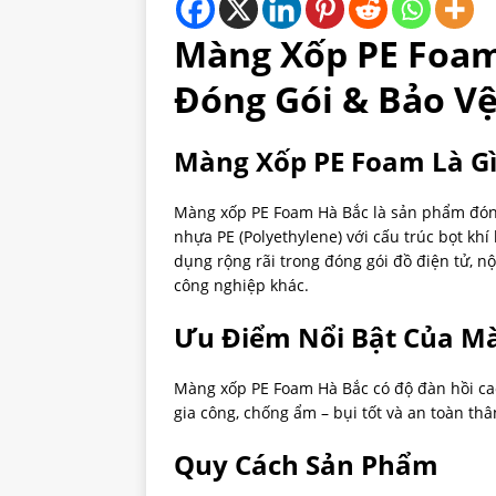
Màng Xốp PE Foam 
Đóng Gói & Bảo V
Màng Xốp PE Foam Là Gì
Màng xốp PE Foam Hà Bắc là sản phẩm đóng 
nhựa PE (Polyethylene) với cấu trúc bọt kh
dụng rộng rãi trong đóng gói đồ điện tử, n
công nghiệp khác.
Ưu Điểm Nổi Bật Của M
Màng xốp PE Foam Hà Bắc có độ đàn hồi cao
gia công, chống ẩm – bụi tốt và an toàn th
Quy Cách Sản Phẩm