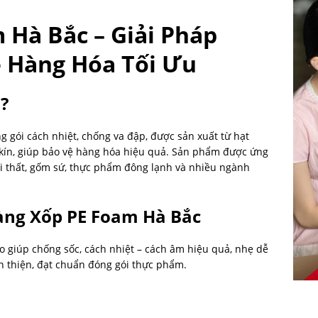
Hà Bắc – Giải Pháp
ệ Hàng Hóa Tối Ưu
?
gói cách nhiệt, chống va đập, được sản xuất từ hạt
í kín, giúp bảo vệ hàng hóa hiệu quả. Sản phẩm được ứng
ội thất, gốm sứ, thực phẩm đông lạnh và nhiều ngành
àng Xốp PE Foam Hà Bắc
 giúp chống sốc, cách nhiệt – cách âm hiệu quả, nhẹ dễ
ân thiện, đạt chuẩn đóng gói thực phẩm.