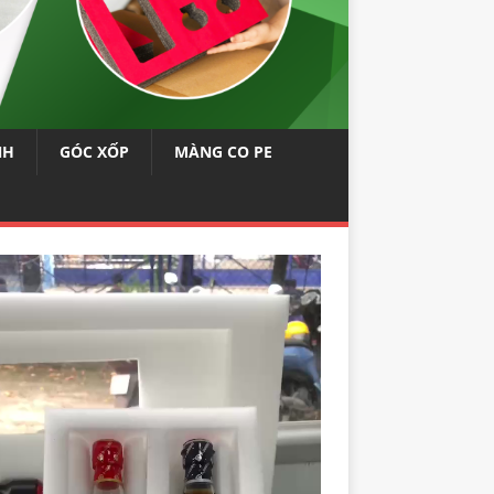
NH
GÓC XỐP
MÀNG CO PE