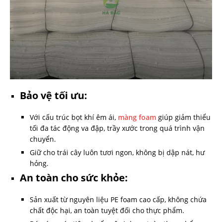
Bảo vệ tối ưu:
Với cấu trúc bọt khí êm ái,
màng foam
giúp giảm thiểu
tối đa tác động va đập, trầy xước trong quá trình vận
chuyển.
Giữ cho trái cây luôn tươi ngon, không bị dập nát, hư
hỏng.
An toàn cho sức khỏe:
Sản xuất từ nguyên liệu PE foam cao cấp, không chứa
chất độc hại, an toàn tuyệt đối cho thực phẩm.