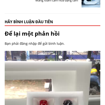
Màng foam cắm hoa dạng tấm
HÃY BÌNH LUẬN ĐẦU TIÊN
Để lại một phản hồi
Bạn phải
đăng nhập
để gửi bình luận.