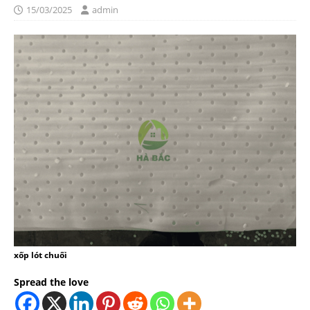
15/03/2025
admin
xốp lót chuối
Spread the love