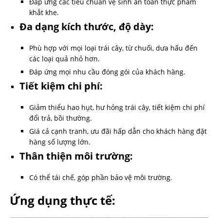
Đáp ứng các tiêu chuẩn vệ sinh an toàn thực phẩm
khắt khe.
Đa dạng kích thước, độ dày:
Phù hợp với mọi loại trái cây, từ chuối, dưa hấu đến
các loại quả nhỏ hơn.
Đáp ứng mọi nhu cầu đóng gói của khách hàng.
Tiết kiệm chi phí:
Giảm thiểu hao hụt, hư hỏng trái cây, tiết kiệm chi phí
đổi trả, bồi thường.
Giá cả cạnh tranh, ưu đãi hấp dẫn cho khách hàng đặt
hàng số lượng lớn.
Thân thiện môi trường:
Có thể tái chế, góp phần bảo vệ môi trường.
Ứng dụng thực tế: