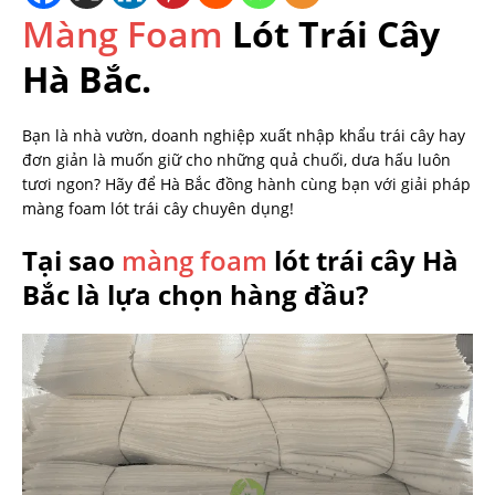
Màng Foam
Lót Trái Cây
Hà Bắc.
Bạn là nhà vườn, doanh nghiệp xuất nhập khẩu trái cây hay
đơn giản là muốn giữ cho những quả chuối, dưa hấu luôn
tươi ngon? Hãy để Hà Bắc đồng hành cùng bạn với giải pháp
màng foam lót trái cây chuyên dụng!
Tại sao
màng foam
lót trái cây Hà
Bắc là lựa chọn hàng đầu?