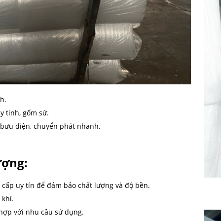
h.
y tinh, gốm sứ.
 bưu điện, chuyển phát nhanh.
ượng:
cấp uy tín để đảm bảo chất lượng và độ bền.
 khí.
 hợp với nhu cầu sử dụng.