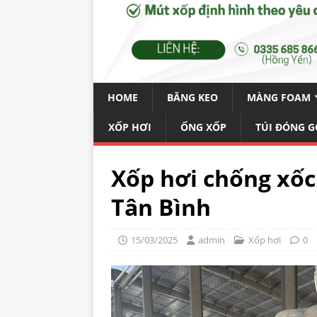
HOME
BĂNG KEO
MÀNG FOAM
XỐP HƠI
ỐNG XỐP
TÚI ĐÓNG G
Xốp hơi chống xốc
Tân Bình
15/03/2025
admin
Xốp hơi
0