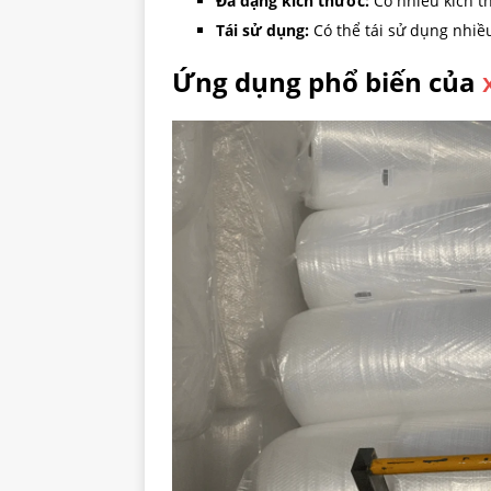
Đa dạng kích thước:
Có nhiều kích t
Tái sử dụng:
Có thể tái sử dụng nhiều 
Ứng dụng phổ biến của