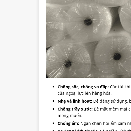
Chống sốc, chống va đập:
Các túi kh
của ngoại lực lên hàng hóa.
Nhẹ và linh hoạt:
Dễ dàng sử dụng, bọ
Chống trầy xước:
Bề mặt mềm mại của
mong muốn.
Chống ẩm:
Ngăn chặn hơi ẩm xâm nhậ