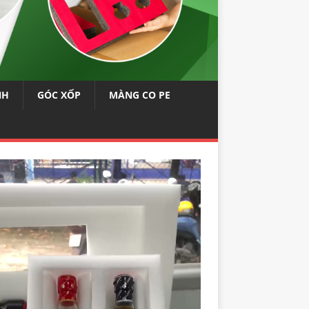
NH
GÓC XỐP
MÀNG CO PE