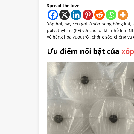
Spread the love
Xốp hơi, hay còn gọi là xốp bong bóng khí, 
polyethylene (PE) với các túi khí nhỏ li ti
vệ hàng hóa vượt trội, chống sốc, chống va
Ưu điểm nổi bật của
xốp