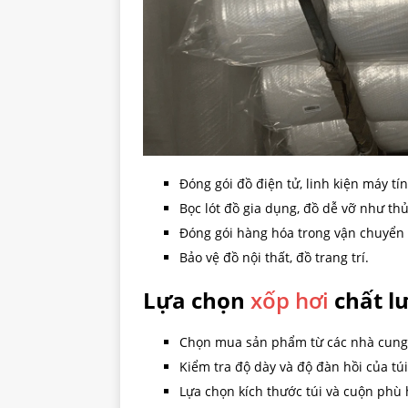
Đóng gói đồ điện tử, linh kiện máy tín
Bọc lót đồ gia dụng, đồ dễ vỡ như thủ
Đóng gói hàng hóa trong vận chuyển
Bảo vệ đồ nội thất, đồ trang trí.
Lựa chọn
xốp hơi
chất l
Chọn mua sản phẩm từ các nhà cung 
Kiểm tra độ dày và độ đàn hồi của túi
Lựa chọn kích thước túi và cuộn phù