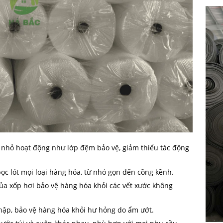
í nhỏ hoạt động như lớp đệm bảo vệ, giảm thiểu tác động
c lót mọi loại hàng hóa, từ nhỏ gọn đến cồng kềnh.
 xốp hơi bảo vệ hàng hóa khỏi các vết xước không
p, bảo vệ hàng hóa khỏi hư hỏng do ẩm ướt.