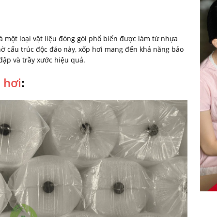
là một loại vật liệu đóng gói phổ biến được làm từ nhựa
. Nhờ cấu trúc độc đáo này, xốp hơi mang đến khả năng bảo
 đập và trầy xước hiệu quả.
 hơi
: