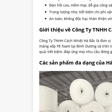
Đàn hồi cao, mềm mại, dễ gia công và
Trọng lượng nhẹ, tiết kiệm chi phí vậ
An toàn, không độc hại, thân thiện vớ
Giới thiệu về Công Ty TNHH C
Công Ty TNHH Cách Nhiệt Hà Bắc là đơn vị 
màng xốp PE foam tại Bình Dương và trên t
quả, tiết kiệm, đáp ứng mọi nhu cầu đóng g
Các sản phẩm đa dạng của Hà