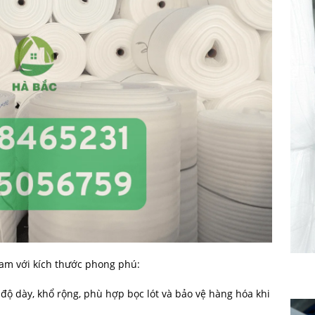
oam với kích thước phong phú:
ộ dày, khổ rộng, phù hợp bọc lót và bảo vệ hàng hóa khi