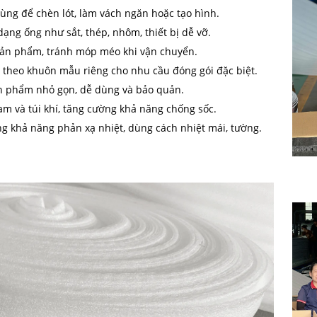
ùng để chèn lót, làm vách ngăn hoặc tạo hình.
ng ống như sắt, thép, nhôm, thiết bị dễ vỡ.
sản phẩm, tránh móp méo khi vận chuyển.
t theo khuôn mẫu riêng cho nhu cầu đóng gói đặc biệt.
sản phẩm nhỏ gọn, dễ dùng và bảo quản.
am và túi khí, tăng cường khả năng chống sốc.
g khả năng phản xạ nhiệt, dùng cách nhiệt mái, tường.