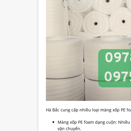
Hà Bắc cung cấp nhiều loại màng xốp PE f
Màng xốp PE foam dạng cuộn: Nhiều đ
vận chuyển.