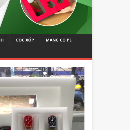
NH
GÓC XỐP
MÀNG CO PE