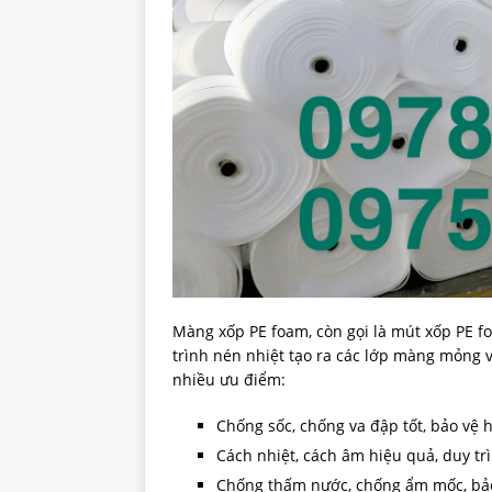
Màng xốp PE foam, còn gọi là mút xốp PE fo
trình nén nhiệt tạo ra các lớp màng mỏng v
nhiều ưu điểm:
Chống sốc, chống va đập tốt, bảo vệ 
Cách nhiệt, cách âm hiệu quả, duy trì
Chống thấm nước, chống ẩm mốc, bảo