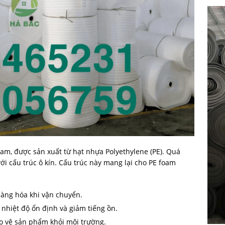
am, được sản xuất từ hạt nhựa Polyethylene (PE). Quá
ới cấu trúc ô kín. Cấu trúc này mang lại cho PE foam
hàng hóa khi vận chuyển.
 nhiệt độ ổn định và giảm tiếng ồn.
 vệ sản phẩm khỏi môi trường.