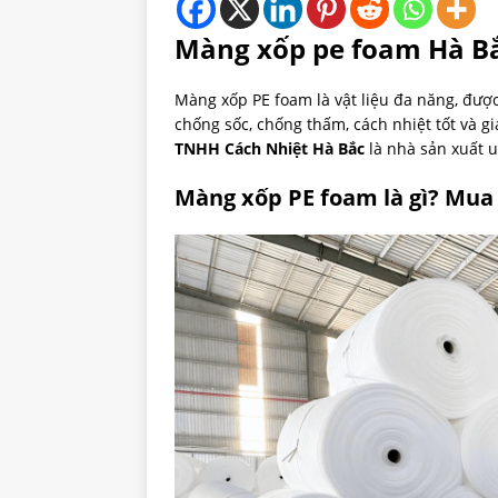
Màng xốp pe foam Hà Bắ
Màng xốp PE foam là vật liệu đa năng, đượ
chống sốc, chống thấm, cách nhiệt tốt và g
TNHH Cách Nhiệt Hà Bắc
là nhà sản xuất uy
Màng xốp PE foam là gì? Mua