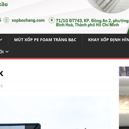
MÚT XỐP PE FOAM TRÁNG BẠC
KHAY XỐP ĐỊNH HÌ
ÓI
k
0