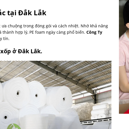
c tại Đắk Lắk
c ưa chuộng trong đóng gói và cách nhiệt. Nhờ khả năng
iá thành hợp lý, PE foam ngày càng phổ biến.
Công Ty
 tín.
 xốp ở Đắk Lắk.