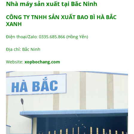
Nhà máy sản xuất tại Bắc Ninh
CÔNG TY TNHH SẢN XUẤT BAO BÌ HÀ BẮC
XANH
Điện thoại/Zalo: 0335.685.866 (Hồng Yến)
Địa chỉ: Bắc Ninh
Website:
xopbochang.com