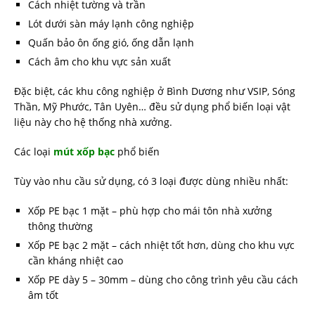
Cách nhiệt tường và trần
Lót dưới sàn máy lạnh công nghiệp
Quấn bảo ôn ống gió, ống dẫn lạnh
Cách âm cho khu vực sản xuất
Đặc biệt, các khu công nghiệp ở Bình Dương như VSIP, Sóng
Thần, Mỹ Phước, Tân Uyên… đều sử dụng phổ biến loại vật
liệu này cho hệ thống nhà xưởng.
Các loại
mút xốp bạc
phổ biến
Tùy vào nhu cầu sử dụng, có 3 loại được dùng nhiều nhất:
Xốp PE bạc 1 mặt – phù hợp cho mái tôn nhà xưởng
thông thường
Xốp PE bạc 2 mặt – cách nhiệt tốt hơn, dùng cho khu vực
cần kháng nhiệt cao
Xốp PE dày 5 – 30mm – dùng cho công trình yêu cầu cách
âm tốt