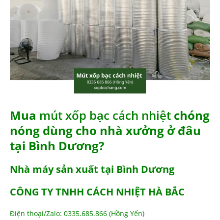
Mua
mút xốp bạc cách nhiệt
chóng
nóng dùng cho nhà xưởng ở đâu
tại Bình Dương?
Nhà máy sản xuất tại Bình Dương
CÔNG TY TNHH CÁCH NHIỆT HÀ BẮC
Điện thoại/Zalo: 0335.685.866 (Hồng Yến)