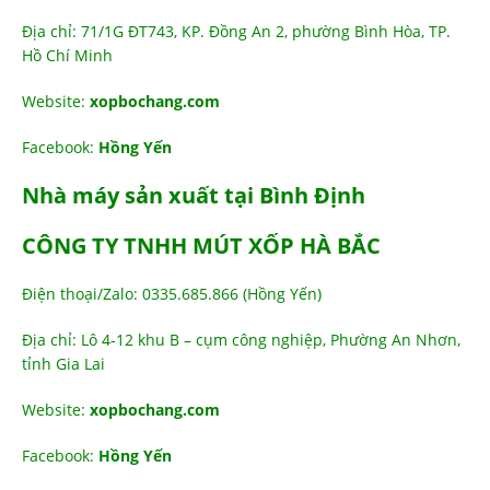
Địa chỉ: 71/1G ĐT743, KP. Đồng An 2, phường Bình Hòa, TP.
Hồ Chí Minh
Website:
xopbochang.com
Facebook:
Hồng Yến
Nhà máy sản xuất tại Bình Định
CÔNG TY TNHH MÚT XỐP HÀ BẮC
Điện thoại/Zalo: 0335.685.866 (Hồng Yến)
Địa chỉ: Lô 4-12 khu B – cụm công nghiệp, Phường An Nhơn,
tỉnh Gia Lai
Website:
xopbochang.com
Facebook:
Hồng Yến