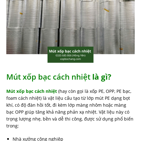
Mút xốp bạc cách nhiệt
là gì?
Mút xốp bạc cách nhiệt
(hay còn gọi là xốp PE, OPP, PE bạc,
foam cách nhiệt) là vật liệu cấu tạo từ lớp mút PE dạng bọt
khí, có độ đàn hồi tốt, đi kèm lớp màng nhôm hoặc màng
bạc OPP giúp tăng khả năng phản xạ nhiệt. Vật liệu này có
trọng lượng nhẹ, bền và dễ thi công, được sử dụng phổ biến
trong:
Nhà xưởng công nghiệp