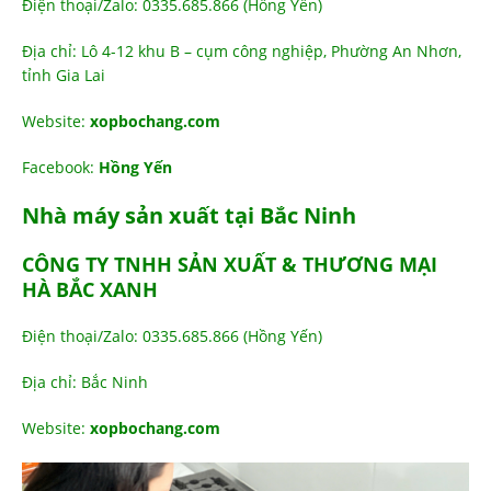
Điện thoại/Zalo: 0335.685.866 (Hồng Yến)
Địa chỉ: Lô 4-12 khu B – cụm công nghiệp, Phường An Nhơn,
tỉnh Gia Lai
Website:
xopbochang.com
Facebook:
Hồng Yến
Nhà máy sản xuất tại Bắc Ninh
CÔNG TY TNHH SẢN XUẤT & THƯƠNG MẠI
HÀ BẮC XANH
Điện thoại/Zalo: 0335.685.866 (Hồng Yến)
Địa chỉ: Bắc Ninh
Website:
xopbochang.com