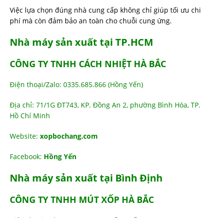
Việc lựa chọn đúng nhà cung cấp không chỉ giúp tối ưu chi
phí mà còn đảm bảo an toàn cho chuỗi cung ứng.
Nhà máy sản xuất tại TP.HCM
CÔNG TY TNHH CÁCH NHIỆT HÀ BẮC
Điện thoại/Zalo: 0335.685.866 (Hồng Yến)
Địa chỉ: 71/1G ĐT743, KP. Đồng An 2, phường Bình Hòa, TP.
Hồ Chí Minh
Website:
xopbochang.com
Facebook:
Hồng Yến
Nhà máy sản xuất tại Bình Định
CÔNG TY TNHH MÚT XỐP HÀ BẮC