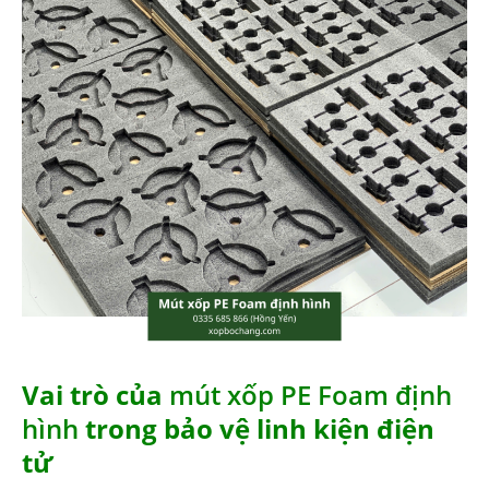
Vai trò của
mút xốp PE Foam định
hình
trong bảo vệ linh kiện điện
tử