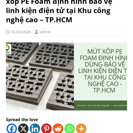
xốp PE Foam định hình bảo vệ
linh kiện điện tử tại Khu công
nghệ cao – TP.HCM
02/03/2026
admin
Spread the love