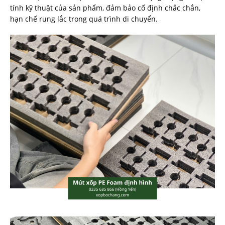
tính kỹ thuật của sản phẩm, đảm bảo cố định chắc chắn,
hạn chế rung lắc trong quá trình di chuyển.