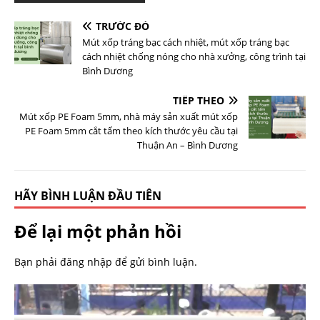
TRƯỚC ĐÓ
Mút xốp tráng bạc cách nhiệt, mút xốp tráng bạc
cách nhiệt chống nóng cho nhà xưởng, công trình tại
Bình Dương
TIẾP THEO
Mút xốp PE Foam 5mm, nhà máy sản xuất mút xốp
PE Foam 5mm cắt tấm theo kích thước yêu cầu tại
Thuận An – Bình Dương
HÃY BÌNH LUẬN ĐẦU TIÊN
Để lại một phản hồi
Bạn phải
đăng nhập
để gửi bình luận.