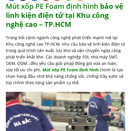
Mút xốp PE Foam định hình
bảo vệ
linh kiện điện tử tại Khu công
nghệ cao – TP.HCM
Trong bối cảnh ngành công nghệ phát triển mạnh mẽ tại
Khu công nghệ cao TP.HCM, nhu cầu bảo vệ linh kiện điện tử
trong quá trình sản xuất, lưu kho và vận chuyển ngày càng
phát triển khắt khe. Các doanh nghiệp FDI, nhà máy SMT,
OEM, ODM…đều yêu cầu giải pháp đóng gói vừa an toàn,
vừa tối ưu chi phí.
Mút xốp PE Foam định hình
chính là lựa
chọn hàng đầu nhờ khả năng chống sốc, chống trầy xước và
tùy chỉnh theo từng sản phẩm cụ thể.