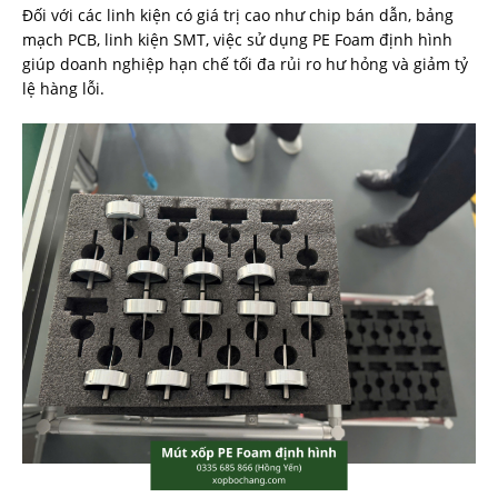
Đối với các linh kiện có giá trị cao như chip bán dẫn, bảng
mạch PCB, linh kiện SMT, việc sử dụng PE Foam định hình
giúp doanh nghiệp hạn chế tối đa rủi ro hư hỏng và giảm tỷ
lệ hàng lỗi.