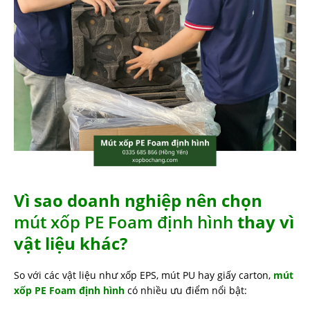
Vì sao doanh nghiệp nên chọn
mút xốp PE Foam định hình
thay vì
vật liệu khác?
So với các vật liệu như xốp EPS, mút PU hay giấy carton,
mút
xốp PE Foam định hình
có nhiều ưu điểm nổi bật: