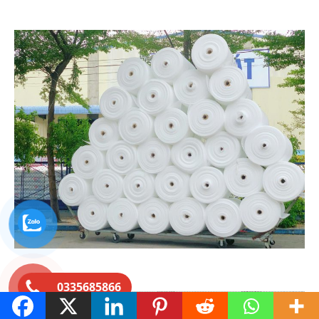
0335685866