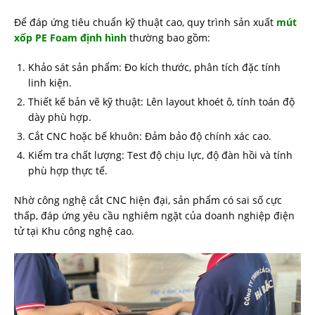
Để đáp ứng tiêu chuẩn kỹ thuật cao, quy trình sản xuất
mút
xốp PE Foam định hình
thường bao gồm:
Khảo sát sản phẩm: Đo kích thước, phân tích đặc tính
linh kiện.
Thiết kế bản vẽ kỹ thuật: Lên layout khoét ô, tính toán độ
dày phù hợp.
Cắt CNC hoặc bế khuôn: Đảm bảo độ chính xác cao.
Kiểm tra chất lượng: Test độ chịu lực, độ đàn hồi và tính
phù hợp thực tế.
Nhờ công nghệ cắt CNC hiện đại, sản phẩm có sai số cực
thấp, đáp ứng yêu cầu nghiêm ngặt của doanh nghiệp điện
tử tại Khu công nghệ cao.