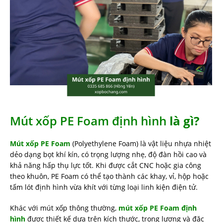
Mút xốp PE Foam định hình
là gì?
Mút xốp PE Foam
(Polyethylene Foam) là vật liệu nhựa nhiệt
dẻo dạng bọt khí kín, có trọng lượng nhẹ, độ đàn hồi cao và
khả năng hấp thụ lực tốt. Khi được cắt CNC hoặc gia công
theo khuôn, PE Foam có thể tạo thành các khay, vỉ, hộp hoặc
tấm lót định hình vừa khít với từng loại linh kiện điện tử.
Khác với mút xốp thông thường,
mút xốp PE Foam định
hình
được thiết kế dựa trên kích thước, trọng lượng và đặc