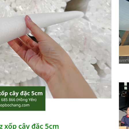
g xốp cây đặc 5cm