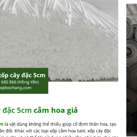
y đặc 5cm
cắm hoa giả
cm
là vật dùng không thể thiếu giúp cố định thân hoa, tạo
n đối. Khác với các loại xốp cắm hoa tươi, xốp cây đặc