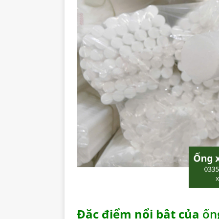
Đặc điểm nổi bật của
ốn