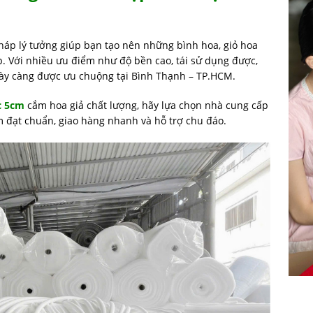
pháp lý tưởng giúp bạn tạo nên những bình hoa, giỏ hoa
ệp. Với nhiều ưu điểm như độ bền cao, tái sử dụng được,
gày càng được ưu chuộng tại Bình Thạnh – TP.HCM.
c 5cm
cắm hoa giả chất lượng, hãy lựa chọn nhà cung cấp
 đạt chuẩn, giao hàng nhanh và hỗ trợ chu đáo.