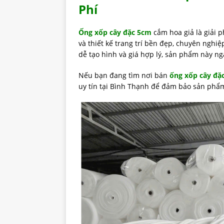
Phí
Ống xốp cây đặc 5cm
cắm hoa giả là giải 
và thiết kế trang trí bền đẹp, chuyên nghi
dễ tạo hình và giá hợp lý, sản phẩm này n
Nếu bạn đang tìm nơi bán
ống xốp cây đặ
uy tín tại Bình Thạnh để đảm bảo sản phẩm