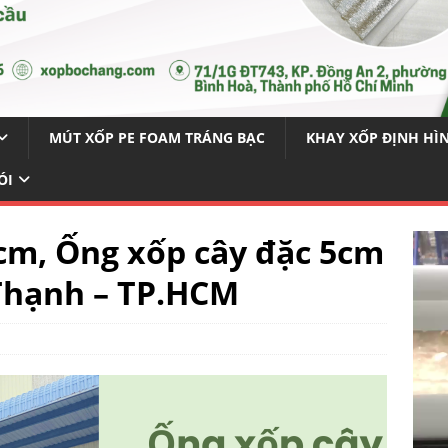
MÚT XỐP PE FOAM TRÁNG BẠC
KHAY XỐP ĐỊNH HÌ
ÓI
cm, Ống xốp cây đặc 5cm
Thạnh – TP.HCM