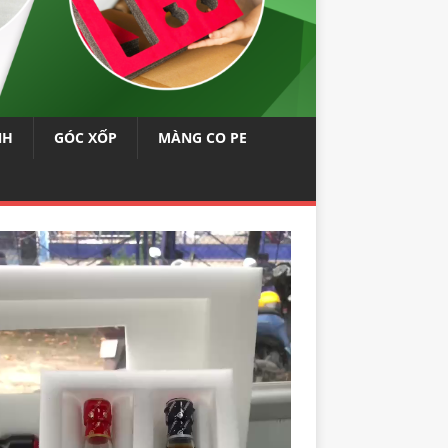
NH
GÓC XỐP
MÀNG CO PE