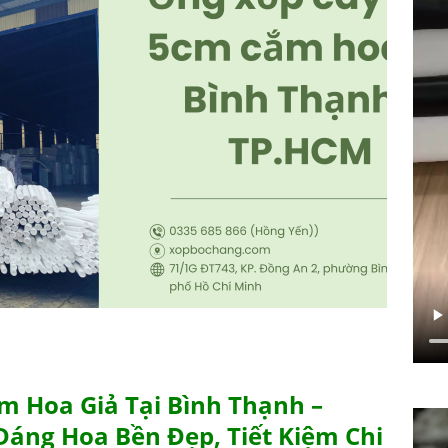
 Hoa Giả Tại Bình Thạnh –
Dáng Hoa Bền Đẹp, Tiết Kiệm Chi