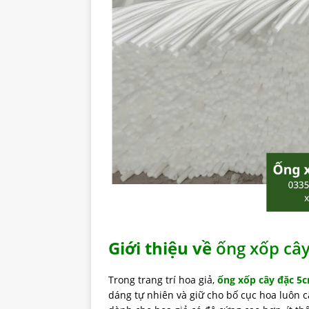
Giới thiệu về
ống xốp câ
Trong trang trí hoa giả,
ống xốp cây đặc 5
dáng tự nhiên và giữ cho bố cục hoa luôn câ