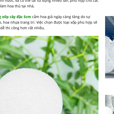
ấm nước, và có thể tái sử dụng nhiều lần, phù hợp cho các
 làm hoa thủ tại nhà.
g xốp cây đặc 5cm
cắm hoa giả ngày càng tăng do sự
p, hoa nhựa trang trí. Việc chọn được loại xốp phù hợp sẽ
dễ thi công hơn rất nhiều.