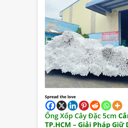
Spread the love
Ống Xốp Cây Đặc 5cm
Cắm
TP.HCM – Giải Pháp Giữ 