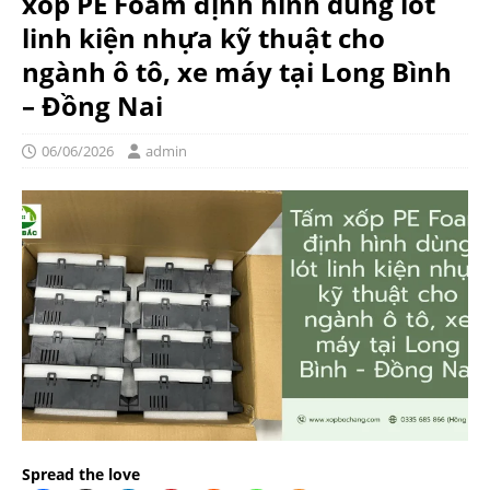
xốp PE Foam định hình dùng lót
linh kiện nhựa kỹ thuật cho
ngành ô tô, xe máy tại Long Bình
– Đồng Nai
06/06/2026
admin
Spread the love