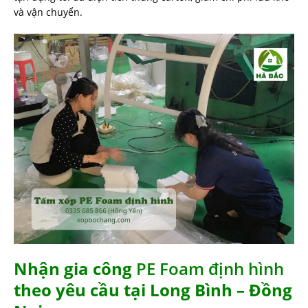
và vận chuyển.
Nhận gia công
PE Foam định hình
theo yêu cầu tại Long Bình – Đồng