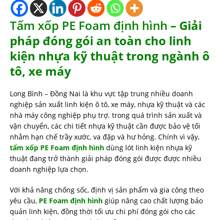
Tấm xốp PE Foam định hình
– Giải
pháp đóng gói an toàn cho linh
kiện nhựa kỹ thuật trong ngành ô
tô, xe máy
Long Bình – Đồng Nai là khu vực tập trung nhiều doanh
nghiệp sản xuất linh kiện ô tô, xe máy, nhựa kỹ thuật và các
nhà máy công nghiệp phụ trợ. trong quá trình sản xuất và
vận chuyển, các chi tiết nhựa kỹ thuật cần được bảo vệ tối
nhằm hạn chế trầy xước, va đập và hư hỏng. Chính vì vậy,
tấm xốp PE Foam định hình
dùng lót linh kiện nhựa kỹ
thuật đang trở thành giải pháp đóng gói được được nhiều
doanh nghiệp lựa chọn.
Với khả năng chống sốc, định vị sản phẩm và gia công theo
yêu cầu,
PE Foam định hình
giúp nâng cao chất lượng bảo
quản linh kiện, đồng thời tối ưu chi phí đóng gói cho các