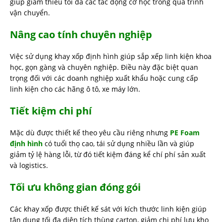
giúp giảm thiểu tối đa các tác động cơ học trong quá trình
vận chuyển.
Nâng cao tính chuyên nghiệp
Việc sử dụng khay xốp định hình giúp sắp xếp linh kiện khoa
học, gọn gàng và chuyên nghiệp. Điều này đặc biệt quan
trọng đối với các doanh nghiệp xuất khẩu hoặc cung cấp
linh kiện cho các hãng ô tô, xe máy lớn.
Tiết kiệm chi phí
Mặc dù được thiết kế theo yêu cầu riêng nhưng
PE Foam
định hình
có tuổi thọ cao, tái sử dụng nhiều lần và giúp
giảm tỷ lệ hàng lỗi, từ đó tiết kiệm đáng kể chí phí sản xuất
và logistics.
Tối ưu không gian đóng gói
Các khay xốp được thiết kế sát với kích thước linh kiện giúp
tận dụng tối đa diện tích thùng carton, giảm chi phí lưu kho