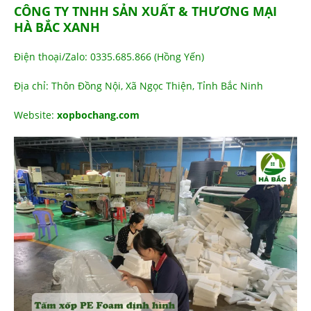
CÔNG TY TNHH SẢN XUẤT & THƯƠNG MẠI
HÀ BẮC XANH
Điện thoại/Zalo: 0335.685.866 (Hồng Yến)
Địa chỉ: Thôn Đồng Nội, Xã Ngọc Thiện, Tỉnh Bắc Ninh
Website:
xopbochang.com