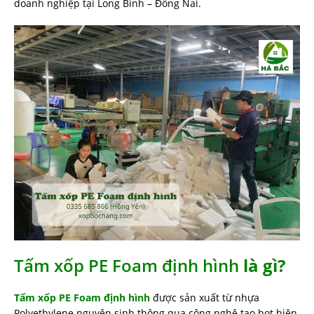
doanh nghiệp tại Long Bình – Đồng Nai.
Tấm xốp PE Foam định hình
là gì?
Tấm xốp PE Foam định hình
được sản xuất từ nhựa
Polyethylene nguyên sinh thông qua công nghệ tạo bọt hiện