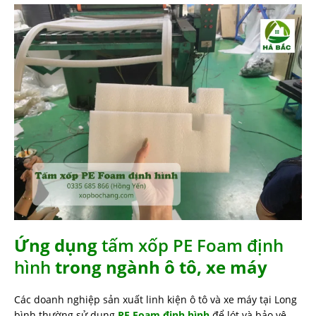
Ứng dụng
tấm xốp PE Foam định
hình
trong ngành ô tô, xe máy
Các doanh nghiệp sản xuất linh kiện ô tô và xe máy tại Long
bình thường sử dụng
PE Foam định hình
để lót và bảo vệ