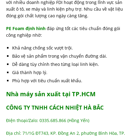
với nhiều doanh nghiệp FDI hoạt động trong lĩnh vực sản
xuất ô tô, xe máy và linh kiện phụ trợ. Nhu cầu về vật liệu
đóng gói chất lượng cao ngày càng tăng.
PE Foam định hình
đáp ứng tốt các tiêu chuẩn đóng gói
công nghiệp nhờ:
Khả năng chống sốc vượt trội.
Bảo vệ sản phẩm trong vận chuyển đường dài.
Dễ dàng tùy chỉnh theo từng loại linh kiện.
Giá thành hợp lý.
Phù hợp với tiêu chuẩn xuất khẩu.
Nhà máy sản xuất tại TP.HCM
CÔNG TY TNHH CÁCH NHIỆT HÀ BẮC
Điện thoại/Zalo: 0335.685.866 (Hồng Yến)
Địa chỉ: 71/1G ĐT743, KP. Đồng An 2, phường Bình Hòa, TP.