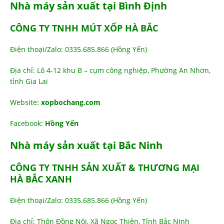
Nhà máy sản xuất tại Bình Định
CÔNG TY TNHH MÚT XỐP HÀ BẮC
Điện thoại/Zalo: 0335.685.866 (Hồng Yến)
Địa chỉ: Lô 4-12 khu B – cụm công nghiệp, Phường An Nhơn,
tỉnh Gia Lai
Website:
xopbochang.com
Facebook:
Hồng Yến
Nhà máy sản xuất tại Bắc Ninh
CÔNG TY TNHH SẢN XUẤT & THƯƠNG MẠI
HÀ BẮC XANH
Điện thoại/Zalo: 0335.685.866 (Hồng Yến)
Địa chỉ: Thôn Đồng Nội, Xã Ngọc Thiện, Tỉnh Bắc Ninh