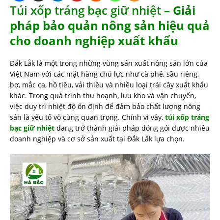
Túi xốp tráng bạc giữ nhiệt
– Giải
pháp bảo quản nông sản hiệu quả
cho doanh nghiệp xuất khẩu
Đắk Lắk là một trong những vùng sản xuất nông sản lớn của
Việt Nam với các mặt hàng chủ lực như cà phê, sầu riêng,
bơ, mắc ca, hồ tiêu, vải thiều và nhiều loại trái cây xuất khẩu
khác. Trong quá trình thu hoạnh, lưu kho và vận chuyển,
việc duy trì nhiệt độ ổn định để đảm bảo chất lượng nông
sản là yếu tố vô cùng quan trọng. Chính vì vậy,
túi xốp tráng
bạc giữ nhiệt
đang trở thành giải pháp đóng gói được nhiều
doanh nghiệp và cơ sở sản xuất tại Đắk Lắk lựa chọn.