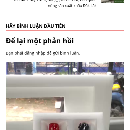
nông sản xuất khẩu Đắk Lắk
HÃY BÌNH LUẬN ĐẦU TIÊN
Để lại một phản hồi
Bạn phải
đăng nhập
để gửi bình luận.