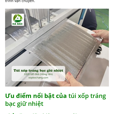
trình vận chuyển.
Ưu điểm nổi bật của
túi xốp tráng
bạc giữ nhiệt