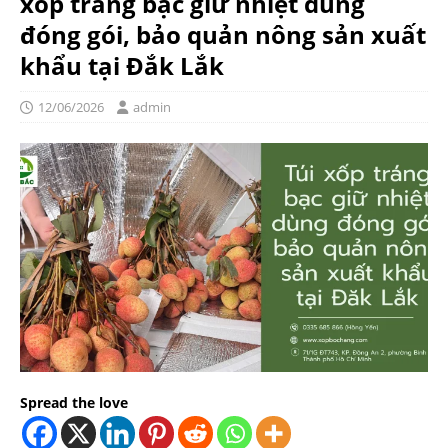
xốp tráng bạc giữ nhiệt dùng
đóng gói, bảo quản nông sản xuất
khẩu tại Đắk Lắk
12/06/2026
admin
Spread the love