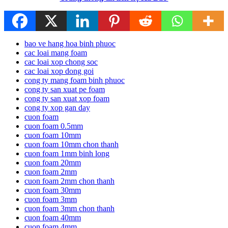
bao ve hang hoa binh phuoc
cac loai mang foam
cac loai xop chong soc
cac loai xop dong goi
cong ty mang foam binh phuoc
cong ty san xuat pe foam
cong ty san xuat xop foam
cong ty xop gan day
cuon foam
cuon foam 0.5mm
cuon foam 10mm
cuon foam 10mm chon thanh
cuon foam 1mm binh long
cuon foam 20mm
cuon foam 2mm
cuon foam 2mm chon thanh
cuon foam 30mm
cuon foam 3mm
cuon foam 3mm chon thanh
cuon foam 40mm
cuon foam 4mm