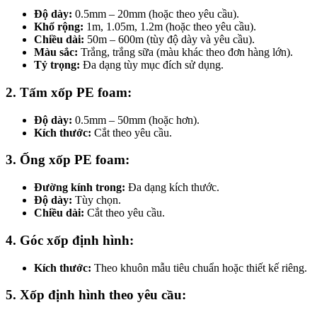
Độ dày:
0.5mm – 20mm (hoặc theo yêu cầu).
Khổ rộng:
1m, 1.05m, 1.2m (hoặc theo yêu cầu).
Chiều dài:
50m – 600m (tùy độ dày và yêu cầu).
Màu sắc:
Trắng, trắng sữa (màu khác theo đơn hàng lớn).
Tỷ trọng:
Đa dạng tùy mục đích sử dụng.
2. Tấm xốp PE foam:
Độ dày:
0.5mm – 50mm (hoặc hơn).
Kích thước:
Cắt theo yêu cầu.
3. Ống xốp PE foam:
Đường kính trong:
Đa dạng kích thước.
Độ dày:
Tùy chọn.
Chiều dài:
Cắt theo yêu cầu.
4. Góc xốp định hình:
Kích thước:
Theo khuôn mẫu tiêu chuẩn hoặc thiết kế riêng.
5. Xốp định hình theo yêu cầu: