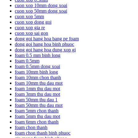
cuon xop 10mm dong xoai
cuon xop 50mm dong xoai
cuon xop 5mm
cuon xop dong goi
cuon xop gia re
cuon xop sai gon
dong goi hang hoa bang pe foam
dong goi hang hoa binh phuoc
dong goi hang hoa dung xop gi
foam 0.5 mm binh long
foam 0.5mm
foam 0.5mm dong xoai
foam 10mm binh long
foam 10mm chon thanh
foam 10mm thu dau mot
foam 1mm thu dau mot
foam 3mm thu dau mot
foam 50mm thu dau 1
foam 50mm thu dau mot
foam 5mm chon thanh
foam 5mm thu dau mot
foam 6mm chon thanh
foam chon thanh
foam chon thanh binh phuoc