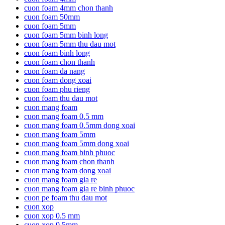
cuon foam 4mm chon thanh
cuon foam 50mm
cuon foam 5mm
cuon foam 5mm binh long
cuon foam 5mm thu dau mot
cuon foam binh long
cuon foam chon thanh
cuon foam da nang
cuon foam dong xoai
cuon foam phu rieng
cuon foam thu dau mot
cuon mang foam
cuon mang foam 0.5 mm
cuon mang foam 0.5mm dong xoai
cuon mang foam 5mm
cuon mang foam 5mm dong xoai
cuon mang foam binh phuoc
cuon mang foam chon thanh
cuon mang foam dong xoai
cuon mang foam gia re
cuon mang foam gia re binh phuoc
cuon pe foam thu dau mot
cuon xop
cuon xop 0.5 mm
cuon xop 0.5mm