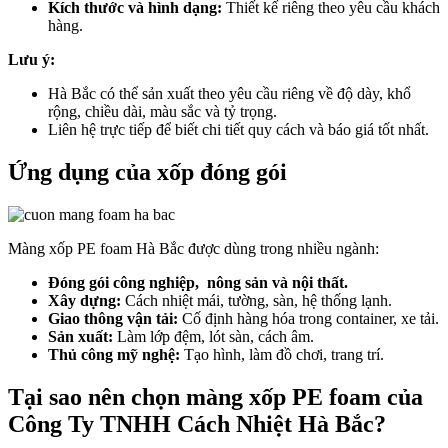
Kích thước và hình dạng:
Thiết kế riêng theo yêu cầu khách
hàng.
Lưu ý:
Hà Bắc có thể sản xuất theo yêu cầu riêng về độ dày, khổ
rộng, chiều dài, màu sắc và tỷ trọng.
Liên hệ trực tiếp để biết chi tiết quy cách và báo giá tốt nhất.
Ứng dụng của xốp đóng gói
Màng xốp PE foam Hà Bắc được dùng trong nhiều ngành:
Đóng gói công nghiệp, nông sản và nội thất.
Xây dựng:
Cách nhiệt mái, tường, sàn, hệ thống lạnh.
Giao thông vận tải:
Cố định hàng hóa trong container, xe tải.
Sản xuất:
Làm lớp đệm, lót sàn, cách âm.
Thủ công mỹ nghệ:
Tạo hình, làm đồ chơi, trang trí.
Tại sao nên chọn màng xốp PE foam của
Công Ty TNHH Cách Nhiệt Hà Bắc?