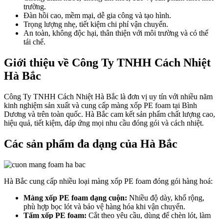
trường.
Đàn hồi cao, mềm mại, dễ gia công và tạo hình.
Trọng lượng nhẹ, tiết kiệm chi phí vận chuyển.
An toàn, không độc hại, thân thiện với môi trường và có thể
tái chế.
Giới thiệu về Công Ty TNHH Cách Nhiệt
Hà Bắc
Công Ty TNHH Cách Nhiệt Hà Bắc là đơn vị uy tín với nhiều năm
kinh nghiệm sản xuất và cung cấp màng xốp PE foam tại Bình
Dương và trên toàn quốc. Hà Bắc cam kết sản phẩm chất lượng cao,
hiệu quả, tiết kiệm, đáp ứng mọi nhu cầu đóng gói và cách nhiệt.
Các sản phẩm đa dạng của Hà Bắc
Hà Bắc cung cấp nhiều loại màng xốp PE foam đóng gói hàng hoá:
Màng xốp PE foam dạng cuộn:
Nhiều độ dày, khổ rộng,
phù hợp bọc lót và bảo vệ hàng hóa khi vận chuyển.
Tấm xốp PE foam:
Cắt theo yêu cầu, dùng để chèn lót, làm