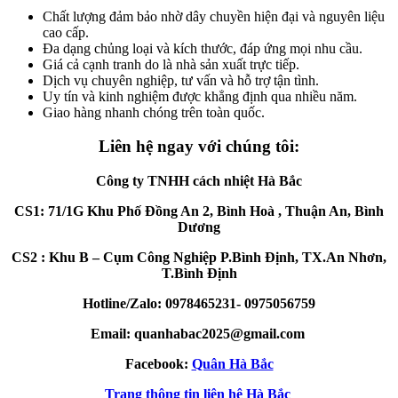
Chất lượng đảm bảo nhờ dây chuyền hiện đại và nguyên liệu
cao cấp.
Đa dạng chủng loại và kích thước, đáp ứng mọi nhu cầu.
Giá cả cạnh tranh do là nhà sản xuất trực tiếp.
Dịch vụ chuyên nghiệp, tư vấn và hỗ trợ tận tình.
Uy tín và kinh nghiệm được khẳng định qua nhiều năm.
Giao hàng nhanh chóng trên toàn quốc.
Liên hệ ngay với chúng tôi:
Công ty TNHH cách nhiệt Hà Bắc
CS1: 71/1G Khu Phố Đồng An 2, Bình Hoà , Thuận An, Bình
Dương
CS2 : Khu B – Cụm Công Nghiệp P.Bình Định, TX.An Nhơn,
T.Bình Định
Hotline/Zalo: 0978465231- 0975056759
Email: quanhabac2025@gmail.com
Facebook:
Quân Hà Bắc
Trang thông tin liên hệ Hà Bắc