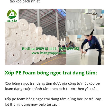
tạo xốp cách nhiệt.
Xốp PE Foam bông ngọc trai dạng tấm:
Xốp bông ngọc trai dạng tấm được gia công từ mút xốp pe
foam dạng cuộn thành tấm theo kích thước theo yêu cầu.
Xốp pe foam bông ngọc trai dạng tấm dùng bọc lót trái cây,
lót thùng, dùng may balo túi xách