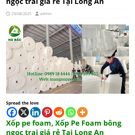
ngọc trai giá rẻ Tại Long An
29/08/2025
admin
Spread the love
Xốp pe foam, Xốp Pe Foam bông
ngọc trai giá rẻ Tại Long An