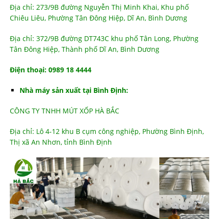
Địa chỉ: 273/9B đường Nguyễn Thị Minh Khai, Khu phố
Chiêu Liêu, Phường Tân Đông Hiệp, Dĩ An, Bình Dương
Địa chỉ: 372/9B đường DT743C khu phố Tân Long, Phường
Tân Đông Hiệp, Thành phố Dĩ An, Bình Dương
Điện thoại: 0989 18 4444
Nhà máy sản xuất tại Bình Định:
CÔNG TY TNHH MÚT XỐP HÀ BẮC
Địa chỉ: Lô 4-12 khu B cụm công nghiệp, Phường Bình Định,
Thị xã An Nhơn, tỉnh Bình Định