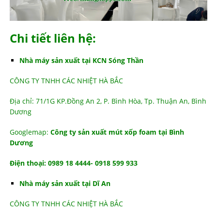
Chi tiết liên hệ:
Nhà máy sản xuất tại KCN Sóng Thần
CÔNG TY TNHH CÁC NHIỆT HÀ BẮC
Địa chỉ: 71/1G KP.Đồng An 2, P. Bình Hòa, Tp. Thuận An, Bình
Dương
Googlemap:
Công ty sản xuất mút xốp foam tại Bình
Dương
Điện thoại: 0989 18 4444- 0918 599 933
Nhà máy sản xuất tại Dĩ An
CÔNG TY TNHH CÁC NHIỆT HÀ BẮC