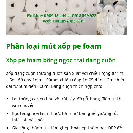
Phân loại mút xốp pe foam
Xốp pe foam bông ngọc trai dạng cuộn
Xốp dạng cuộn thường được sản xuất với chiều rộng từ 1m-
1.5m, độ dày 1mm-100mm chiều rộng 1m05 đến 1.2m chiều
dài từ 50m đến 600m. Dạng cuộn thích hợp cho:
Lót thùng carton bảo vệ trái cây, đồ gỗ, hàng điện tử khi
vận chuyển
Bọc hàng hóa kích thước lớn như bàn ghế, giường tủ,
thiết bị mát móc
Gia công thành túi, tấm ghép hoặc ép thêm bạc OPP để