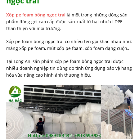
ngọc trai
Xốp pe foam bông ngọc trai
là một trong những dòng sản
phẩm đóng gói cao cấp được sản xuất từ hạt nhựa LDPE
thân thiện với môi trường.
Xốp pe foam bông ngọc trai có nhiều tên gọi khác nhau như:
màng xốp pe foam, mút xốp pe foam, xốp foam dạng cuộn,,
Tại Long An, sản phẩm xốp pe foam bông ngọc trai được
nhiều doanh nghiệp tin dùng do tính ứng dụng bảo vệ hàng
hóa vừa nâng cao hình ảnh thương hiệu.