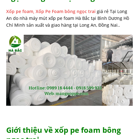
Xốp pe foam,
Xốp Pe Foam bông ngọc trai
giá rẻ Tại Long
An do nhà máy mút xốp pe foam Hà Bắc tại Bình Dương Hồ
Chí Minh sản xuất và giao hàng tại Long An, Đồng Nai..
Giới thiệu về xốp pe foam bông